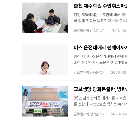
데이’의 일환으로 마련됐다. 쿠팡은
강원 지역에서는 수도권에 비해 체계
히 의대 진학을 목표로 재수를 준비
습 관리와 입시 전략 상담을 함께 
글로벌에픽 신승윤 CP
2026-03
중인 지역필수의사제 및 지역의사제 
의대 졸업 후 일정 기간 지역 의료
학생들의 의대 진학 준비 수요에도 
버스 운전대에서 런웨이까지
현직 시내버스 운전기사에서 런웨이
출신 최수연이 새로운 인생 2막에
문과 심화 과정을 수료하며 본격적인
글로벌에픽 신승윤 CP
2026-03
양한 패션 무대에 참여하며 안정적인
강 프로그램 ‘슈퍼푸드의 힘’에 출
특히 시민들의 발이 되는 현직 시
교보생명 광화문글판, 방탄
35년 넘게 광화문 네거리를 지켜온
를 전한다.교보생명은 빅히트 뮤직과
초대형 래핑을 선보였다고 17일 밝혔
글로벌에픽 성기환 CP
2026-03
에 달한다. 문구는 ‘나에게서 시작한 이야기
d’다. 세계를 무대로 자신만의 이