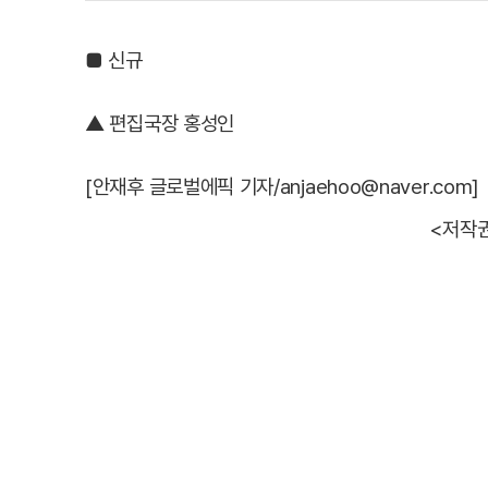
■ 신규
▲ 편집국장 홍성인
[안재후 글로벌에픽 기자/anjaehoo@naver.com]
<저작권