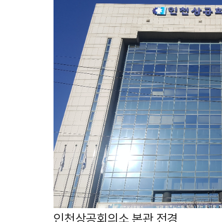
인천상공회의소 본관 전경