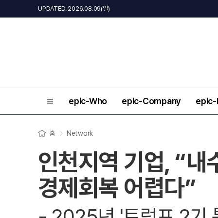
UPDATED. 2026.08.09(일)
epic-Who
epic-Company
epic
홈
Network
인천지역 기업, “내수
경제회복 어렵다”
- 2025년 '트럼프 2기