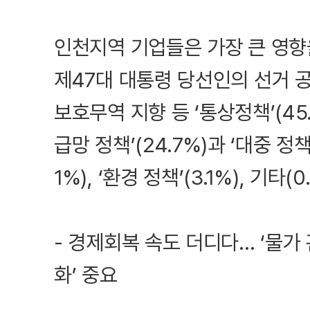
인천지역 기업들은 가장 큰 영향
제47대 대통령 당선인의 선거 
보호무역 지향 등 ‘통상정책’(45
급망 정책’(24.7%)과 ‘대중 정책’
1%), ‘환경 정책’(3.1%), 기타
- 경제회복 속도 더디다... ‘물가
화’ 중요