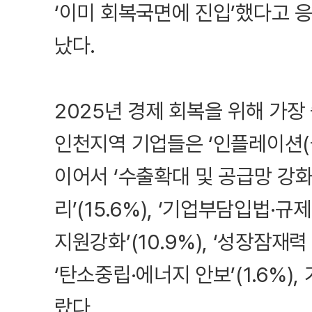
‘이미 회복국면에 진입’했다고 
났다.
2025년 경제 회복을 위해 가장
인천지역 기업들은 ‘인플레이션(물가
이어서 ‘수출확대 및 공급망 강화’(
리’(15.6%), ‘기업부담입법·규제
지원강화’(10.9%), ‘성장잠재력 
‘탄소중립·에너지 안보’(1.6%),
랐다.