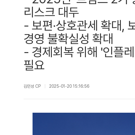
리스크 대두
- 보편·상호관세 확대,
경영 불확실성 확대
- 경제회복 위해 '인플레
필요
김민성 CP
2025-01-20 15:16:56