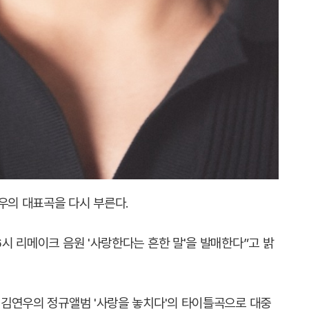
우의 대표곡을 다시 부른다.
6시 리메이크 음원 '사랑한다는 흔한 말'을 발매한다”고 밝
된 김연우의 정규앨범 '사랑을 놓치다'의 타이틀곡으로 대중