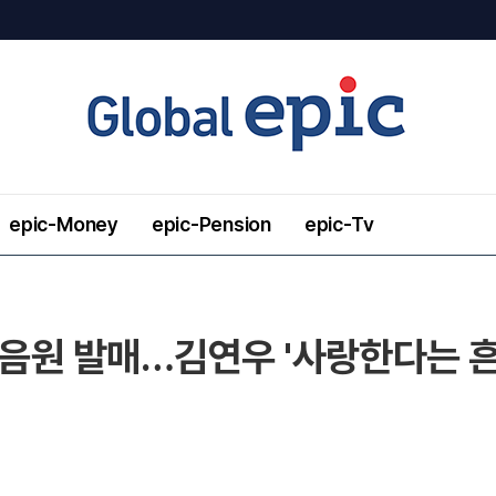
epic-Money
epic-Pension
epic-Tv
 음원 발매…김연우 '사랑한다는 흔한