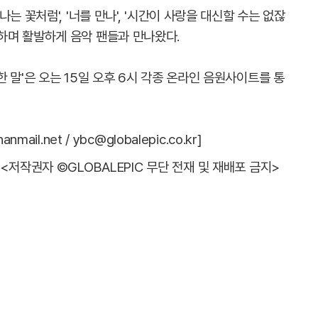
는 꽃처럼', '너를 만나', '시간이 사랑을 대신할 수는 없잖
을 발매하며 활발하게 음악 팬들과 만나왔다.
 말'은 오는 15일 오후 6시 각종 온라인 음원사이트를 통
il.net / ybc@globalepic.co.kr]
<저작권자 ©GLOBALEPIC 무단 전재 및 재배포 금지>