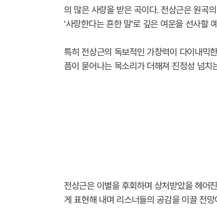
의 많은 사랑을 받은 곡이다. 전상근은 원곡
'사랑한다는 흔한 말'로 깊은 여운을 선사할 
특히 전상근의 독보적인 가창력이 다이내믹한
픔이 묻어나는 목소리가 더해져 진정성 넘치는
전상근은 이별을 후회하며 상처받았을 헤어진
게 표현해 내며 리스너들의 공감을 이끌 전망