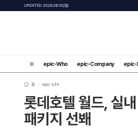
UPDATED. 2026.08.10(월)
epic-Who
epic-Company
epic
홈
epic-Life
롯데호텔 월드, 실내
패키지 선봬