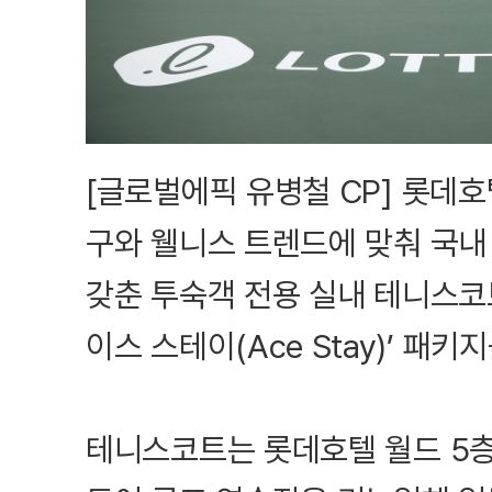
[글로벌에픽 유병철 CP] 롯데
구와 웰니스 트렌드에 맞춰 국내
갖춘 투숙객 전용 실내 테니스코트
이스 스테이(Ace Stay)’ 패키
테니스코트는 롯데호텔 월드 5층