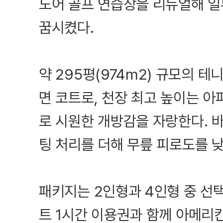
도어 골프 연습장을 리뉴얼해 일
꿈시켰다.
약 295평(974m2) 규모의 
면 코트로, 천장 최고 높이는 아파
로 시원한 개방감을 자랑한다. 
팅 처리를 더해 무릎 피로도를 
패키지는 2인형과 4인형 중 선택
트 1시간 이용권과 함께 아메리칸 