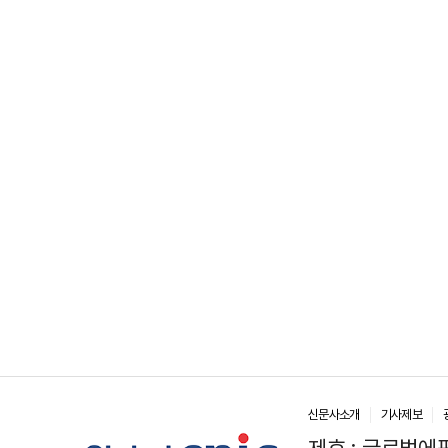
신문사소개
기사제보
제호 : 글로벌에픽(