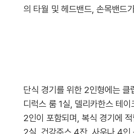
의 타월 및 헤드밴드, 손목밴드
단식 경기를 위한 2인형에는 클
디럭스 룸 1실, 델리카한스 테이
2인이 포함되며, 복식 경기에 적
2실, 건강주스 4잔, 사우나 4인