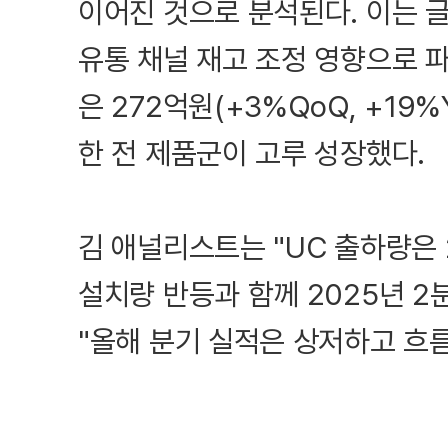
이어진 것으로 분석된다. 이는 
유통 채널 재고 조정 영향으로 
은 272억원(+3%QoQ, +19
한 전 제품군이 고루 성장했다.
김 애널리스트는 "UC 출하량은 
설치량 반등과 함께 2025년 
"올해 분기 실적은 상저하고 흐