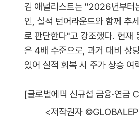
김 애널리스트는 "2026년부터는
인, 실적 턴어라운드와 함께 추
로 판단한다"고 강조했다. 현재 동사
은 4배 수준으로, 과거 대비 
있어 실적 회복 시 주가 상승 여
[글로벌에픽 신규섭 금융·연금 CP / 
<저작권자 ©GLOBALEP