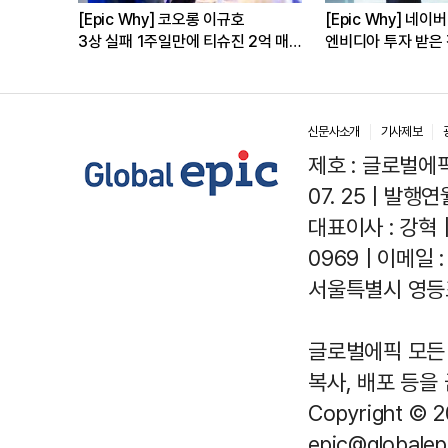
 왜
[Epic Why] 코오롱 이규호
[Epic Why] 네이버
3상 실패 1주일만에 티슈진 2억 매
엔비디아 투자 받은
수 왜?
신문사소개
기사제보
제호 : 글로벌에픽(
07. 25 | 발행연월
대표이사 : 강혁 
0969 | 이메일 : 
서울특별시 영등포
글로벌에픽 모든 
복사, 배포 등을
Copyright © 2
epic@globalepi