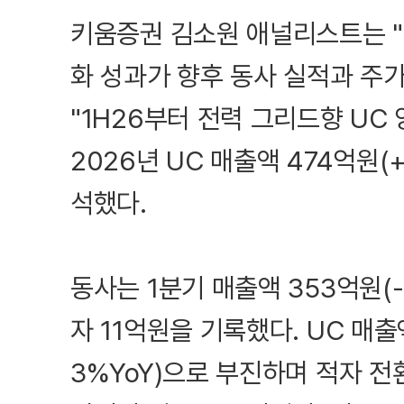
키움증권 김소원 애널리스트는 
화 성과가 향후 동사 실적과 주
"1H26부터 전력 그리드향 UC
2026년 UC 매출액 474억원(
석했다.
동사는 1분기 매출액 353억원(-
자 11억원을 기록했다. UC 매출액
3%YoY)으로 부진하며 적자 전