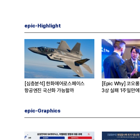
epic-Highlight
[심층분석] 한화에어로스페이스
[Epic Why] 코오롱 이규호
항공엔진 국산화 가능할까
3상 실패 1주일만에 티슈진 2
수 왜?
epic-Graphics