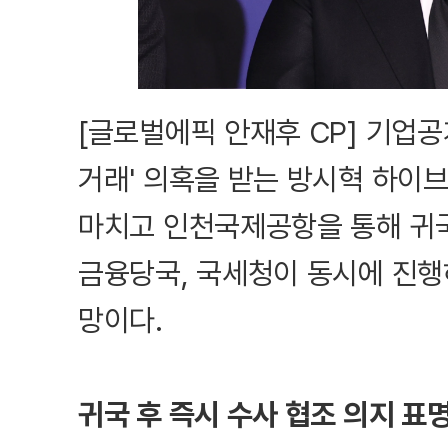
[글로벌에픽 안재후 CP] 기업공개
거래' 의혹을 받는 방시혁 하이브
마치고 인천국제공항을 통해 귀국
금융당국, 국세청이 동시에 진행
망이다.
귀국 후 즉시 수사 협조 의지 표