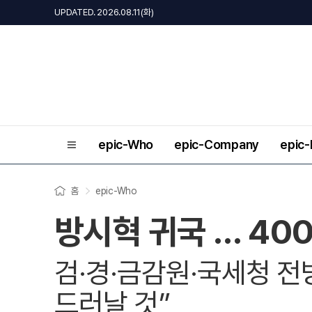
UPDATED. 2026.08.11(화)
epic-Who
epic-Company
epic
홈
epic-Who
방시혁 귀국 … 40
검·경·금감원·국세청 전
드러날 것”