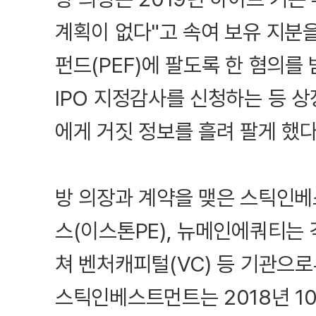
계획이 없다"고 속여 보유 지분을
펀드(PEF)에 팔도록 한 혐의를
IPO 지정감사를 신청하는 등 
에게 거짓 정보를 흘려 팔게 했
방 의장과 계약을 맺은 스틱인
스(이스톤PE), 뉴메인에쿼티는 각
쳐 벤처캐피털(VC) 등 기관으
스틱인베스트먼트는 2018년 10