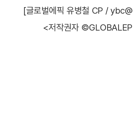
[글로벌에픽 유병철 CP / ybc@glo
<저작권자 ©GLOBALEP