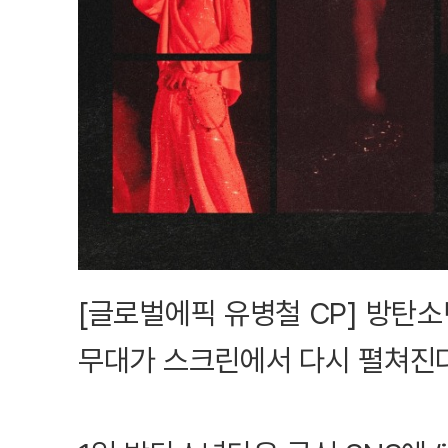
[글로벌에픽 유병철 CP] 방탄소
무대가 스크린에서 다시 펼쳐진다