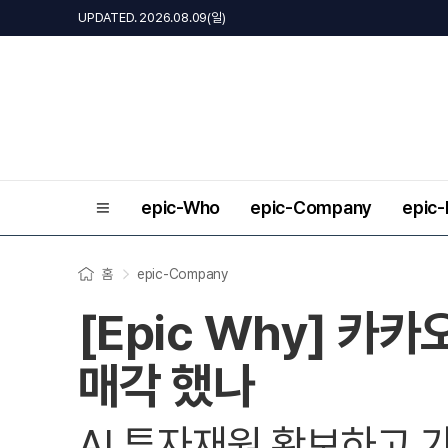
UPDATED. 2026.08.09(일)
epic-Who
epic-Company
epic
홈
epic-Company
[Epic Why] 카
매각 했나
AI 투자재원 확보하고