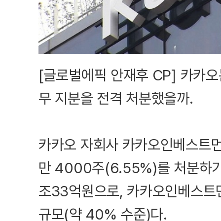
[글로벌에픽 안재후 CP] 카카오
무 지분을 전격 처분했을까.
카카오 자회사 카카오인베스트먼트
만 4000주(6.55%)를 처분하
조33억원으로, 카카오인베스트
규모(약 40% 수준)다.