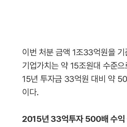
이번 처분 금액 1조33억원을 
기업가치는 약 15조원대 수준으
15년 투자금 33억원 대비 약 
이다.
2015년 33억투자 500배 수익