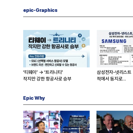
epic-Graphics
‘티웨이’ → ‘트리니티’
삼성전자-넷리스트
작지만 강한 항공사로 승부
적에서 동지로…
Epic Why