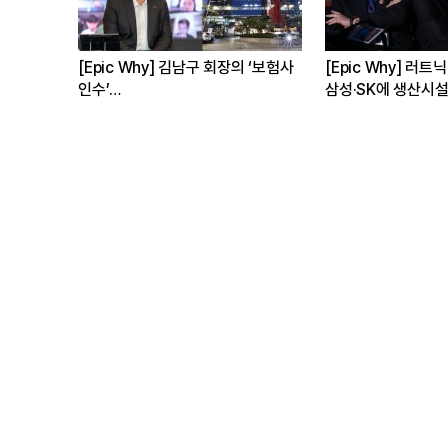
[Epic Why] 김남구 회장의 ‘보험사
[Epic Why] 러트닉 장관
인수’
삼성·SK에 생산시설 건설 촉구.
발걸음이 신중해진 배경은?
수는?