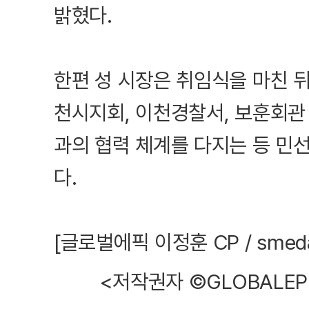
밝혔다.
한편 성 시장은 취임식을 마친 
천시지회, 이천경찰서, 보훈회관
과의 협력 체계를 다지는 등 민선
다.
[글로벌에픽 이정훈 CP / smeda
<저작권자 ©GLOBALEP