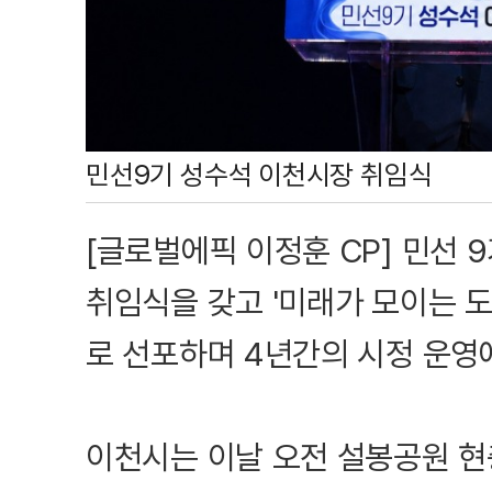
민선9기 성수석 이천시장 취임식
[글로벌에픽 이정훈 CP] 민선 
취임식을 갖고 '미래가 모이는 도
로 선포하며 4년간의 시정 운영
이천시는 이날 오전 설봉공원 현