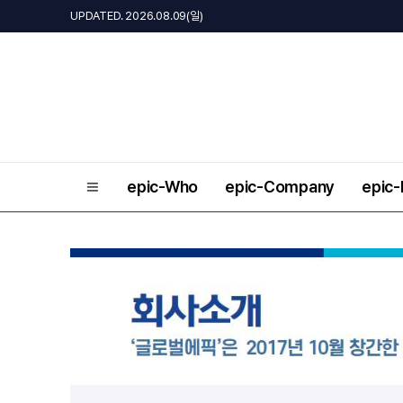
UPDATED. 2026.08.09(일)
epic-Who
epic-Company
epic