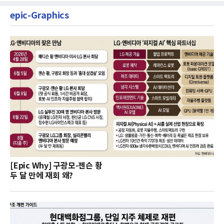
epic-Graphics
[Epic Why] 구광모-젠슨 황
두 달 만에 재회 왜?