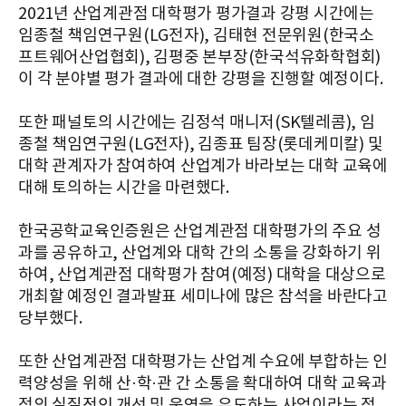
2021년 산업계관점 대학평가 평가결과 강평 시간에는
임종철 책임연구원(LG전자), 김태현 전문위원(한국소
프트웨어산업협회), 김평중 본부장(한국석유화학협회)
이 각 분야별 평가 결과에 대한 강평을 진행할 예정이다.
또한 패널토의 시간에는 김정석 매니저(SK텔레콤), 임
종철 책임연구원(LG전자), 김종표 팀장(롯데케미칼) 및
대학 관계자가 참여하여 산업계가 바라보는 대학 교육에
대해 토의하는 시간을 마련했다.
한국공학교육인증원은 산업계관점 대학평가의 주요 성
과를 공유하고, 산업계와 대학 간의 소통을 강화하기 위
하여, 산업계관점 대학평가 참여(예정) 대학을 대상으로
개최할 예정인 결과발표 세미나에 많은 참석을 바란다고
당부했다.
또한 산업계관점 대학평가는 산업계 수요에 부합하는 인
력양성을 위해 산·학·관 간 소통을 확대하여 대학 교육과
정의 실질적인 개선 및 운영을 유도하는 사업이라는 점