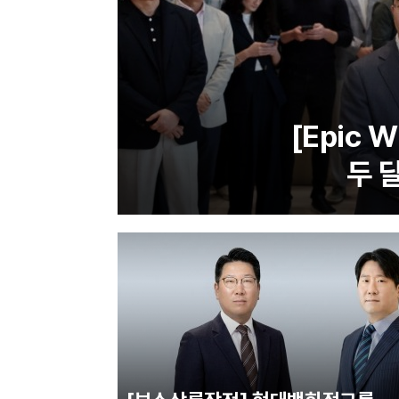
[Epic 
두 