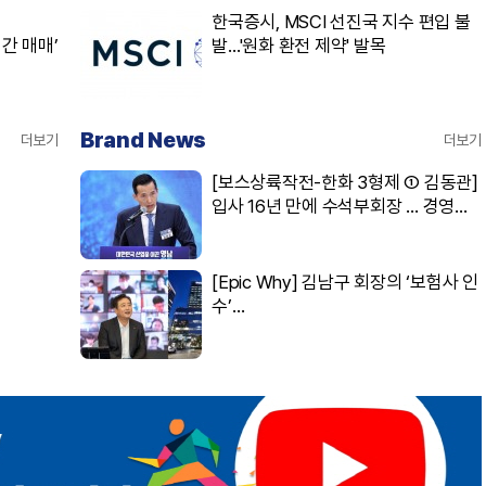
한국증시, MSCI 선진국 지수 편입 불
간 매매’
발…'원화 환전 제약' 발목
Brand News
더보기
더보기
[보스상륙작전-한화 3형제 ① 김동관]
입사 16년 만에 수석부회장 … 경영승
계 ‘초읽기’
[Epic Why] 김남구 회장의 ‘보험사 인
수’
발걸음이 신중해진 배경은?