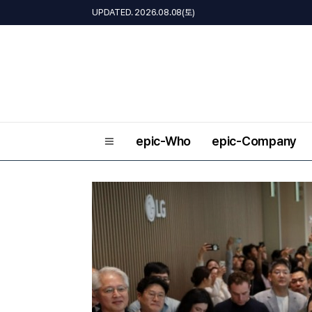
UPDATED. 2026.08.08(토)
epic-Who
epic-Company