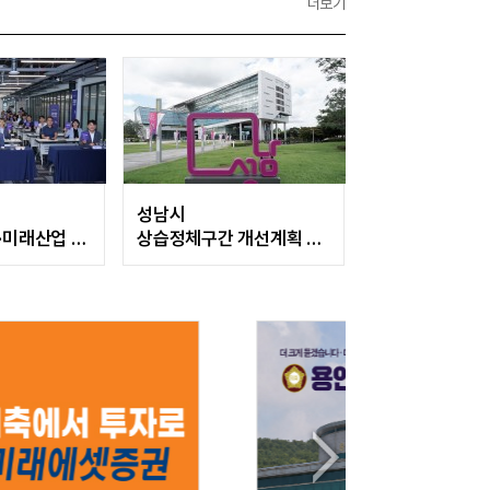
더보기
성남시
·미래산업 육
상습정체구간 개선계획 착
전략 본격화
수…교통체계 전면 진단