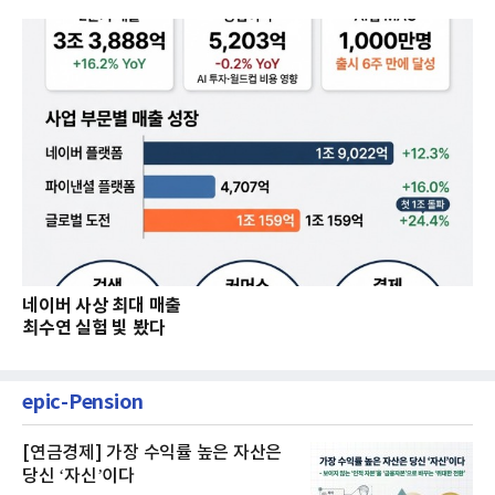
네이버 사상 최대 매출
최수연 실험 빛 봤다
epic-Pension
[연금경제] 가장 수익률 높은 자산은
당신 ‘자신’이다