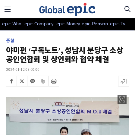
epic-Who
epic-Company
epic-Money
epic-Pension
epic-Tv
종합
야미펀 ‘구독노트’, 성남시 분당구 소상
공인연합회 및 상인회와 협약 체결
2024-01-12 09:00:00