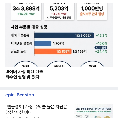
네이버 사상 최대 매출
최수연 실험 빛 봤다
epic-Pension
[연금경제] 가장 수익률 높은 자산은
당신 ‘자신’이다