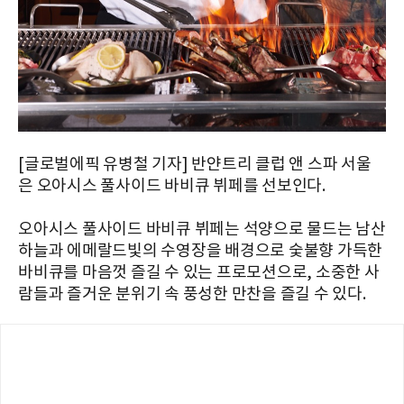
[글로벌에픽 유병철 기자] 반얀트리 클럽 앤 스파 서울
은 오아시스 풀사이드 바비큐 뷔페를 선보인다.
오아시스 풀사이드 바비큐 뷔페는 석양으로 물드는 남산
하늘과 에메랄드빛의 수영장을 배경으로 숯불향 가득한
바비큐를 마음껏 즐길 수 있는 프로모션으로, 소중한 사
람들과 즐거운 분위기 속 풍성한 만찬을 즐길 수 있다.