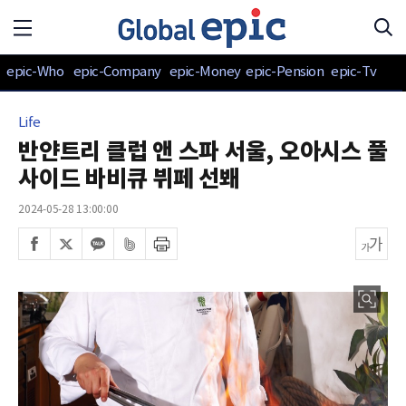
epic-Who
epic-Company
epic-Money
epic-Pension
epic-Tv
Life
반얀트리 클럽 앤 스파 서울, 오아시스 풀
사이드 바비큐 뷔페 선봬
2024-05-28 13:00:00