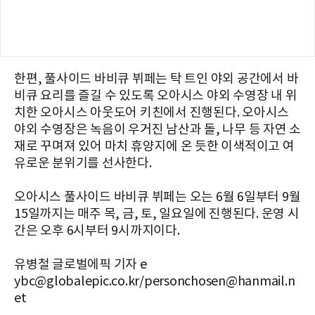
한편, 풀사이드 바비큐 뷔페는 탁 트인 야외 공간에서 바
비큐 요리를 즐길 수 있도록 오아시스 야외 수영장 내 위
치한 오아시스 아웃도어 키친에서 진행된다. 오아시스
야외 수영장은 녹음이 우거진 남산과 돌, 나무 등 자연 소
재로 꾸며져 있어 마치 휴양지에 온 듯한 이색적이고 여
유로운 분위기를 선사한다.
오아시스 풀사이드 바비큐 뷔페는 오는 6월 6일부터 9월
15일까지는 매주 목, 금, 토, 일요일에 진행된다. 운영 시
간은 오후 6시부터 9시까지이다.
유병철 글로벌에픽 기자 e
ybc@globalepic.co.kr/personchosen@hanmail.n
et