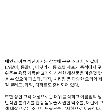
메인 라이브 섹션에서는 참숯에 구운 소고기, 양갈비,
LA갈비, 등갈비, 바닷가재 등 호텔 셰프가 즉석에서 구
워주는 육즙 가득한 고기와 신선한 해산물을 마음껏 맛
볼 수 있으며 파스타, 피자, 치킨윙 등 다양한 요리와 제
철 샐러드, 과일, 디저트도 준비되어 있다.
또한 성인 고객 대상으로는 더위를 식히고 여름밤의 낭
만적인 분위기를 한층 돋워줄 시원한 맥주를, 어린이 고
객 대상으로는 소프트 드링크를 무제한으로 제공한다.