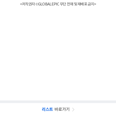
<저작권자 ©GLOBALEPIC 무단 전재 및 재배포 금지>
리스트
바로가기