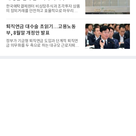
한국예탁결제원이 비상장주식과 조각투자 상품
의 장외거래를 안전하고 효율적으로 마무리하기
위한 청산·결제 전용 인...
퇴직연금 대수술 초읽기…고용노동
부, 8월말 개정안 발표
정부가 기금형 퇴직연금 도입과 단계적 퇴직연
금 의무화를 두 축으로 하는 대규모 근로자퇴직
급여보장법(이하 근퇴법)...