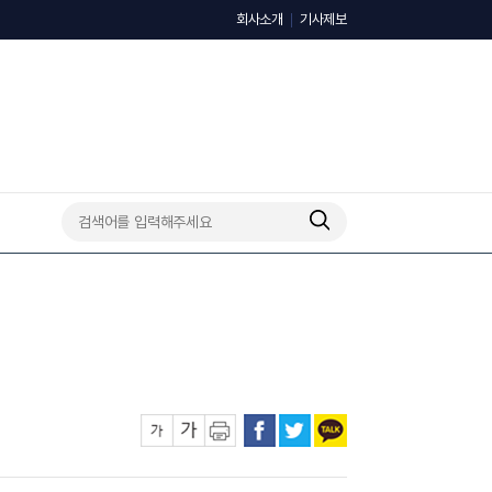
회사소개
기사제보