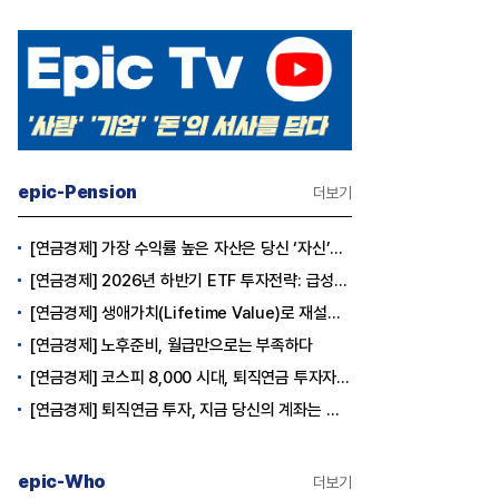
epic-Pension
더보기
[연금경제] 가장 수익률 높은 자산은 당신 ‘자신’이다
[연금경제] 2026년 하반기 ETF 투자전략: 급성장의 상반기를 접고, 이제 '실적'이 가르는 하반기를 맞다
[연금경제] 생애가치(Lifetime Value)로 재설계하는 은퇴 후 안정적 생활보장과 평생소득 전략
[연금경제] 노후준비, 월급만으로는 부족하다
[연금경제] 코스피 8,000 시대, 퇴직연금 투자자는 왜 지금 FOMO를 경계해야 하는가
[연금경제] 퇴직연금 투자, 지금 당신의 계좌는 어느 편인가?
epic-Who
더보기