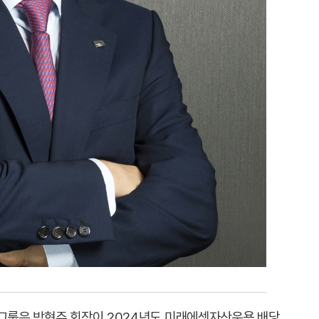
셋그룹은 박현주 회장이 2024년도 미래에셋자산운용 배당