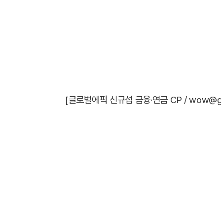
[글로벌에픽 신규섭 금융·연금 CP / wow@glob