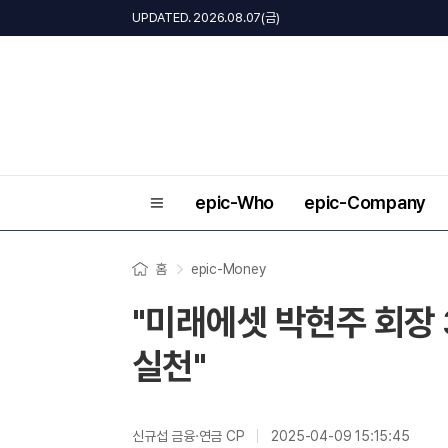
UPDATED. 2026.08.07(금)
epic-Who
epic-Company
홈
epic-Money
"미래에셋 박현주 회장 
실천"
신규섭 금융·연금 CP
2025-04-09 15:15:45