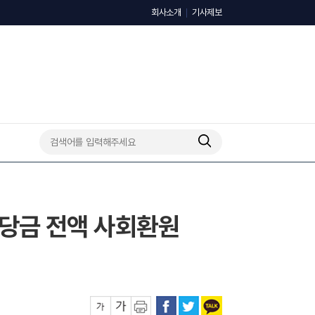
회사소개
기사제보
 배당금 전액 사회환원