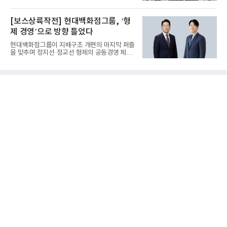
(CEO)와 재회동한다. 지난...
[보스상륙작전] 현대백화점그룹, ‘형
제 경영’으로 방향 틀었다
현대백화점그룹이 지배구조 개편의 마지막 퍼즐
을 맞추며 정지선·정교선 형제의 공동경영 체제
를 사실상 굳혔다. 중간...