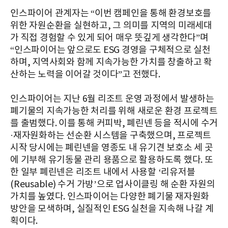
인스파이어 관계자는 “이번 캠페인을 통해 환경보호를
위한 자원순환을 실현하고, 그 의미를 지역의 미래세대
가 직접 경험할 수 있게 되어 매우 뜻깊게 생각한다”며
“인스파이어는 앞으로도 ESG 경영을 구체적으로 실천
하며, 지역사회와 함께 지속가능한 가치를 창출하고 확
산하는 노력을 이어갈 것이다”고 전했다.
인스파이어는 지난 6월 리조트 운영 과정에서 발생하는
폐기물의 지속가능한 처리를 위해 새로운 환경 프로젝트
를 출범했다. 이를 통해 커피박, 폐린넨 등을 적시에 수거
·재자원화하는 선순환 시스템을 구축했으며, 프로젝트
시작 당시에는 폐린넨을 영종도 내 유기견 보호소 세 곳
에 기부해 유기동물 관리 용품으로 활용하도록 했다. 또
한 일부 폐린넨은 리조트 내에서 사용할 ‘리유저블
(Reusable) 수거 가방’으로 업사이클링 해 순환 자원의
가치를 높였다. 인스파이어는 다양한 폐기물 재자원화
방안을 모색하며, 실질적인 ESG 실천을 지속해 나갈 계
획이다.