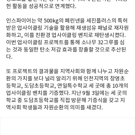
헌 활동을 성공적으로 연계했다.
인스파이어는 약 500kg의 폐린넨을 세진플러스의 특허
받은 업사이클링 기술을 활용해 재생섬유 패널로 재자원
화하고, 이를 친환경 업사이클링 벤치로 재탄생시켰다.
이번 업사이클링 프로젝트를 통해 소나무 32그루를 심
는 것과 동일한 탄소 저감 효과를 창출할 것으로 추산된
다.
또 프로젝트의 결과물을 지역사회와 함께 나누고 자원순
환의 가치를 보다 널리 알리기 위해 인천지역의 창영초
등학교, 도담초등학교, 연일특수학교 세 곳에 총 10개의
업사이클링 벤치를 기증했다. 지난 9월 3일에는 세 곳의
학교 중 도담초등학교를 직접 방문해 기증식을 갖고 지
역사회 학생들과 자원순환의 의미를 새겼다.