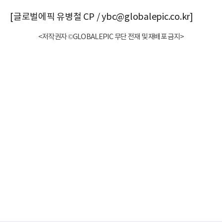
[글로벌에픽 유병철 CP / ybc@globalepic.co.kr]
<저작권자 ©GLOBALEPIC 무단 전재 및 재배포 금지>