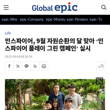
epic-Who
epic-Company
epic-Money
epic-Pension
epic-Tv
Life
인스파이어, 9월 자원순환의 달 맞아 ‘인
스파이어 플레이 그린 캠페인’ 실시
2025-09-04 08:26:34