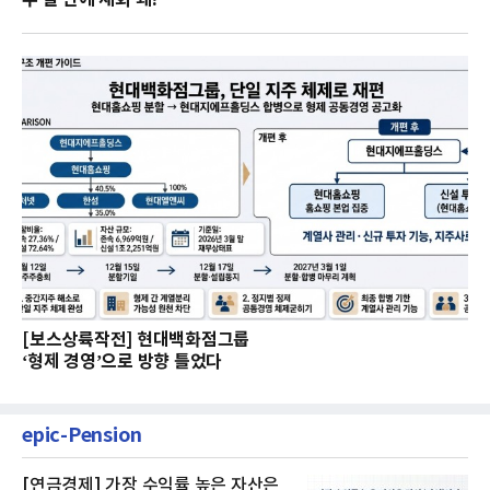
[보스상륙작전] 현대백화점그룹
‘형제 경영’으로 방향 틀었다
epic-Pension
[연금경제] 가장 수익률 높은 자산은