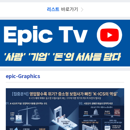
리스트
바로가기
epic-Graphics