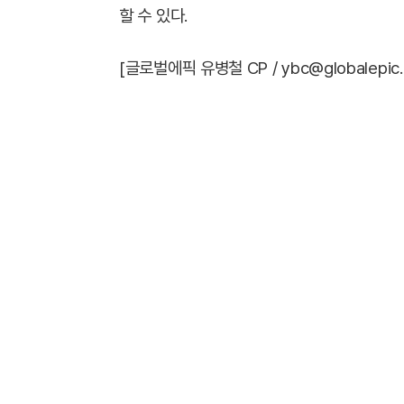
할 수 있다.
[글로벌에픽 유병철 CP / ybc@globalepic.c