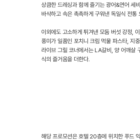
상큼한 드레싱과 함께 즐기는 광어&연어 세비
바삭하고 속은 촉촉하게 구워낸 독일식 전통 
이외에도 고소하게 튀겨낸 모둠 버섯 강정, 
풍미가 일품인 포치니 크림 먹물 파스타, 지중
라이브 그릴 코너에서는 LA갈비, 양 어깨살 
식의 즐거움을 더한다.
해당 프로모션은 호텔 20층에 위치한 푸드 