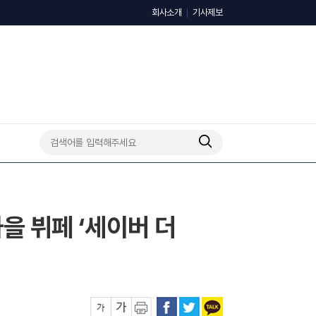
회사소개
기사제보
을 뷔페 ‘세이버 더