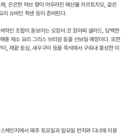
체, 은은한 허브 향이 어우러진 해산물 카르토치오, 겉은
요리 슈바인 학센 등이 준비된다.
이색적인 조합이 돋보이는 오징어 갓 장아찌 샐러드, 담백한
해풍 채소 요리 그리스 브리얌 등을 선보일 예정이다. 또한
구이, 채끝 등심, 새우구이 등을 즉석에서 구워내 풍성한 미
익스체인지에서 매주 토요일과 일요일 런치와 디너에 이용