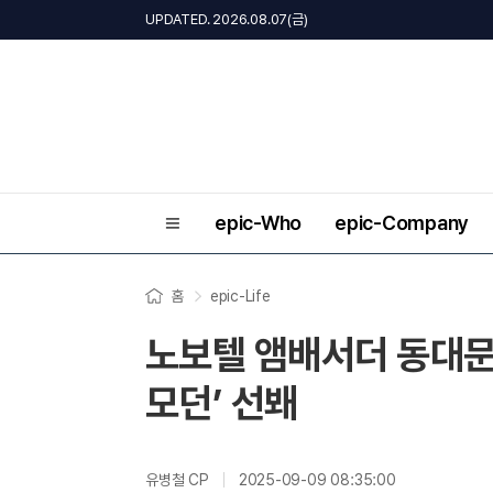
UPDATED. 2026.08.07(금)
epic-Who
epic-Company
홈
epic-Life
노보텔 앰배서더 동대문,
모던’ 선봬
유병철 CP
2025-09-09 08:35:00