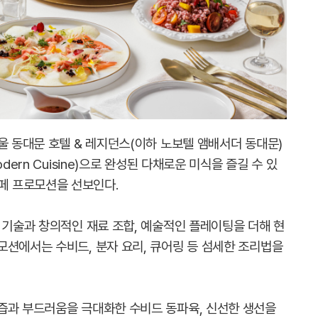
울 동대문 호텔 & 레지던스(이하 노보텔 앰배서더 동대문)
dern Cuisine)으로 완성된 다채로운 미식을 즐길 수 있
’ 뷔페 프로모션을 선보인다.
 기술과 창의적인 재료 조합, 예술적인 플레이팅을 더해 현
모션에서는 수비드, 분자 요리, 큐어링 등 섬세한 조리법을
즙과 부드러움을 극대화한 수비드 동파육, 신선한 생선을