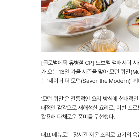
[글로벌에픽 유병철 CP] 노보텔 앰배서더 서
가 오는 13일 가을 시즌을 맞아 모던 퀴진(Mo
는 ‘세이버 더 모던(Savor the Modern)
‘모던 퀴진’은 전통적인 요리 방식에 현대적인
대적인 감각으로 재해석한 요리로, 이번 프로
활용해 다채로운 풍미를 구현했다.
대표 메뉴로는 장시간 저온 조리로 고기의 육