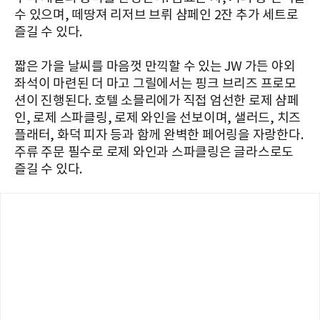
수 있으며, 떼땅져 리저브 브뤼 샴페인 2잔 추가 세트로
즐길 수 있다.
짧은 가을 날씨를 마음껏 만끽할 수 있는 JW 가든 야외
좌석이 마련된 더 마고 그릴에서는 핑크 브리즈 프로모
션이 진행된다. 호텔 소믈리에가 직접 엄선한 로제 샴페
인, 로제 스파클링, 로제 와인을 선보이며, 샐러드, 치즈
플래터, 화덕 피자 등과 함께 완벽한 페어링을 자랑한다.
주류 주문 필수로 로제 와인과 스파클링은 글라스로도
즐길 수 있다.