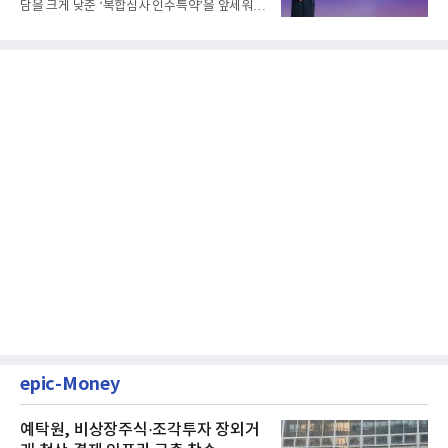
담을 크게 낮춘 ‘복합심사 인수특약’을 앞세워
생명보험협회로부터 6개...
epic-Money
예탁원, 비상장주식·조각투자 장외거