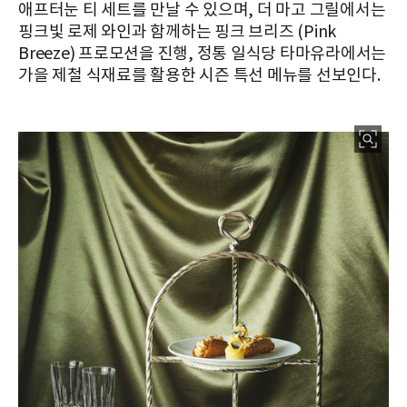
애프터눈 티 세트를 만날 수 있으며, 더 마고 그릴에서는
핑크빛 로제 와인과 함께하는 핑크 브리즈 (Pink
Breeze) 프로모션을 진행, 정통 일식당 타마유라에서는
가을 제철 식재료를 활용한 시즌 특선 메뉴를 선보인다.