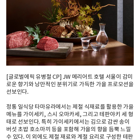
[글로벌에픽 유병철 CP] JW 메리어트 호텔 서울이 감미
로운 향기와 낭만적인 분위기로 가득한 가을 프로모션을
선보인다.
정통 일식당 타마유라에서는 제철 식재료를 활용한 가을
메뉴를 가이세키, 스시 오마카세, 그리고 테판야키 세 형
태로 선보인다. 특히 가이세키에서는 김으로 감싼 송이
버섯 초밥 호소마끼 등을 포함해 가을의 향을 듬뿍 느낄
수 있다. 이 외에도 제철 재료와 계절 요리로 구성한 테판