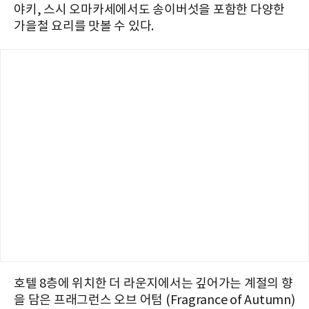
야키, 스시 오마카세에서도 송이버섯을 포함한 다양한
가을철 요리를 맛볼 수 있다.
호텔 8층에 위치한 더 라운지에서는 깊어가는 계절의 향
을 담은 프래그런스 오브 어텀 (Fragrance of Autumn)