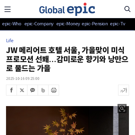
epic-Who
epic-Company
epic-Money
epic-Pension
epic-Tv
Life
JW 메리어트 호텔 서울, 가을맞이 미식
프로모션 선봬…감미로운 향기와 낭만으
로 물드는 가을
2025-10-16 09:25:00