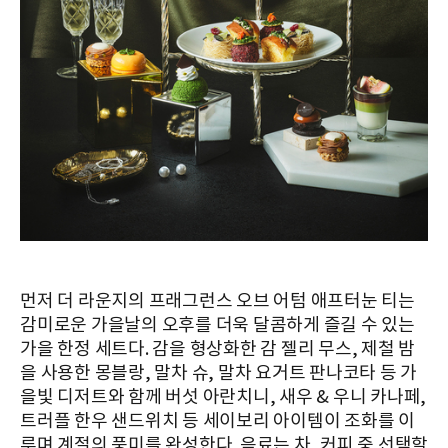
먼저 더 라운지의 프래그런스 오브 어텀 애프터눈 티는
감미로운 가을날의 오후를 더욱 달콤하게 즐길 수 있는
가을 한정 세트다. 감을 형상화한 감 젤리 무스, 제철 밤
을 사용한 몽블랑, 말차 슈, 말차 요거트 판나코타 등 가
을빛 디저트와 함께 버섯 아란치니, 새우 & 우니 카나페,
트러플 한우 샌드위치 등 세이보리 아이템이 조화를 이
루며 계절의 풍미를 완성한다. 음료는 차, 커피 중 선택할