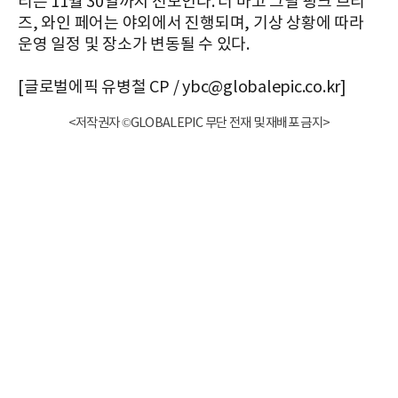
티는 11월 30일까지 선보인다. 더 마고 그릴 핑크 브리
즈, 와인 페어는 야외에서 진행되며, 기상 상황에 따라
운영 일정 및 장소가 변동될 수 있다.
[글로벌에픽 유병철 CP / ybc@globalepic.co.kr]
<저작권자 ©GLOBALEPIC 무단 전재 및 재배포 금지>