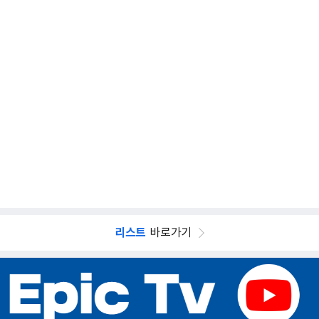
리스트
바로가기