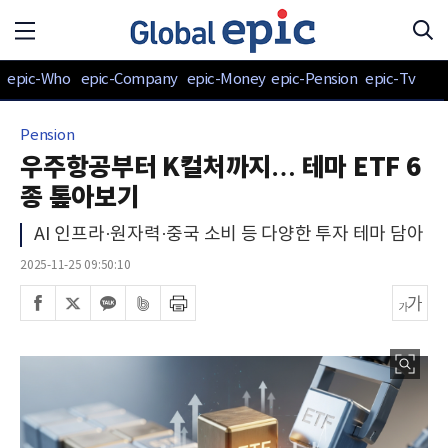
epic-Who
epic-Company
epic-Money
epic-Pension
epic-Tv
Pension
우주항공부터 K컬처까지… 테마 ETF 6
종 톺아보기
AI 인프라·원자력·중국 소비 등 다양한 투자 테마 담아
2025-11-25 09:50:10