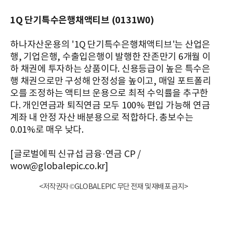
1Q 단기특수은행채액티브 (0131W0)
하나자산운용의 '1Q 단기특수은행채액티브'는 산업은
행, 기업은행, 수출입은행이 발행한 잔존만기 6개월 이
하 채권에 투자하는 상품이다. 신용등급이 높은 특수은
행 채권으로만 구성해 안정성을 높이고, 매일 포트폴리
오를 조정하는 액티브 운용으로 최적 수익률을 추구한
다. 개인연금과 퇴직연금 모두 100% 편입 가능해 연금
계좌 내 안정 자산 배분용으로 적합하다. 총보수는
0.01%로 매우 낮다.
[글로벌에픽 신규섭 금융·연금 CP /
wow@globalepic.co.kr]
<저작권자 ©GLOBALEPIC 무단 전재 및 재배포 금지>