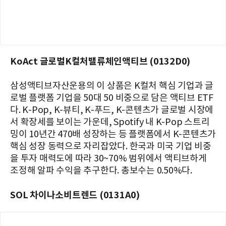
KoAct 글로벌K컬처밸류체인액티브 (0132D0)
삼성액티브자산운용의 이 상품은 K컬처 핵심 기업과 글
로벌 플랫폼 기업을 50대 50 비중으로 담은 액티브 ETF
다. K-Pop, K-뷰티, K-푸드, K-콘텐츠가 글로벌 시장에
서 확장세를 보이는 가운데, Spotify 내 K-Pop 스트리
밍이 10년간 470배 성장하는 등 플랫폼에서 K-콘텐츠가
핵심 성장 동력으로 자리잡았다. 한국과 미국 기업 비중
을 투자 매력도에 따라 30~70% 범위에서 액티브하게
조정해 알파 수익을 추구한다. 총보수는 0.50%다.
SOL 차이나소비트렌드 (0131A0)