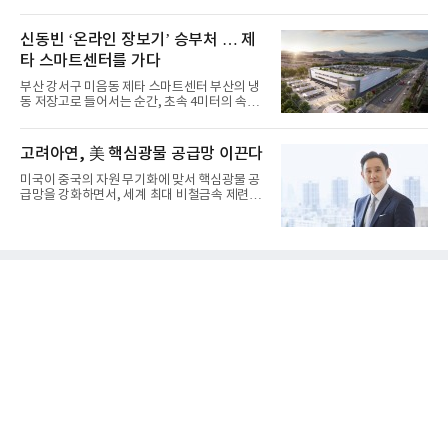
총 1조엔(약 8조 9000억원...
신동빈 ‘온라인 장보기’ 승부처 … 제
타 스마트센터를 가다
부산 강서구 미음동 제타 스마트센터 부산의 냉
동 저장고로 들어서는 순간, 초속 4미터의 속도
로 벌집 모양 격자형 레...
고려아연, 美 핵심광물 공급망 이끈다
미국이 중국의 자원 무기화에 맞서 핵심광물 공
급망을 강화하면서, 세계 최대 비철금속 제련기
업 고려아연이 전략적 파...