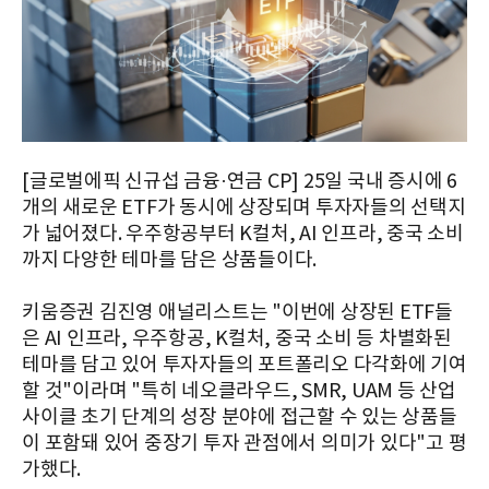
[글로벌에픽 신규섭 금융·연금 CP] 25일 국내 증시에 6
개의 새로운 ETF가 동시에 상장되며 투자자들의 선택지
가 넓어졌다. 우주항공부터 K컬처, AI 인프라, 중국 소비
까지 다양한 테마를 담은 상품들이다.
키움증권 김진영 애널리스트는 "이번에 상장된 ETF들
은 AI 인프라, 우주항공, K컬처, 중국 소비 등 차별화된
테마를 담고 있어 투자자들의 포트폴리오 다각화에 기여
할 것"이라며 "특히 네오클라우드, SMR, UAM 등 산업
사이클 초기 단계의 성장 분야에 접근할 수 있는 상품들
이 포함돼 있어 중장기 투자 관점에서 의미가 있다"고 평
가했다.