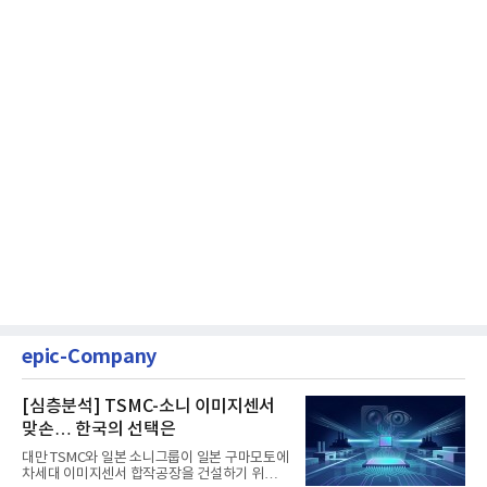
epic-Company
[심층분석] TSMC-소니 이미지센서
맞손… 한국의 선택은
대만 TSMC와 일본 소니그룹이 일본 구마모토에
차세대 이미지센서 합작공장을 건설하기 위해