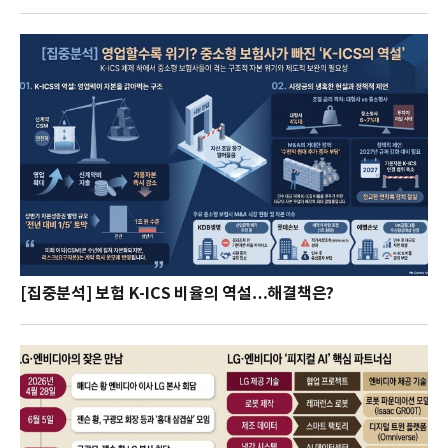
[집중분석] 보험 K-ICS 비율의 역설…해결책은?