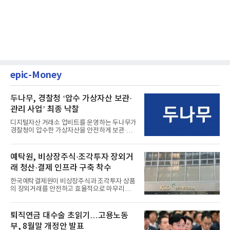
epic-Money
두나무, 경찰청 ‘압수 가상자산 보관·
관리 사업’ 최종 낙찰
디지털자산 거래소 업비트를 운영하는 두나무가
경찰청이 압수한 가상자산을 안전하게 보관·관
리하는 전담 사업자로 ...
예탁원, 비상장주식·조각투자 장외거
래 청산·결제 인프라 구축 착수
한국예탁결제원이 비상장주식과 조각투자 상품
의 장외거래를 안전하고 효율적으로 마무리하기
위한 청산·결제 전용 인...
퇴직연금 대수술 초읽기…고용노동
부, 8월말 개정안 발표