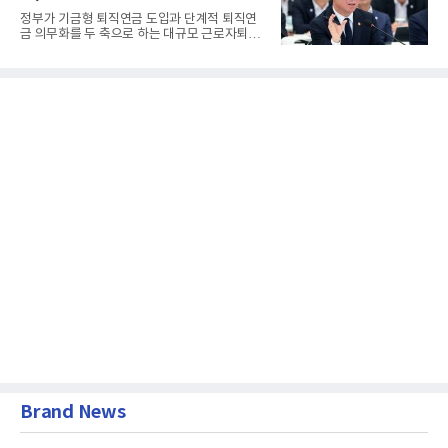
정부가 기금형 퇴직연금 도입과 단계적 퇴직연
금 의무화를 두 축으로 하는 대규모 근로자퇴직
급여보장법(이하 근퇴법)...
Brand News