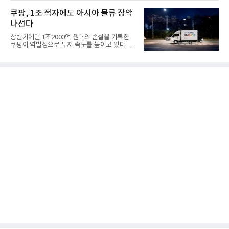
쿠팡, 1조 적자에도 아시아 물류 장악
나선다
상반기에만 1조2000억 원대의 손실을 기록한
쿠팡이 역발상으로 투자 속도를 높이고 있다. 이
는 단기 수익보다 장기적...