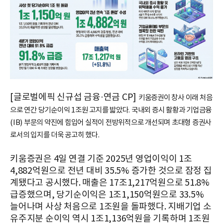
[글로벌에픽 신규섭 금융·연금 CP]
키움증권이 창사 이래 처음
으로 연간 당기순이익 1조원 고지를 밟았다. 국내외 증시 활황과 기업금융
(IB) 부문의 약진에 힘입어 실적이 전방위적으로 개선되며 초대형 증권사
로서의 입지를 더욱 공고히 했다.
키움증권은 4일 연결 기준 2025년 영업이익이 1조
4,882억원으로 전년 대비 35.5% 증가한 것으로 잠정 집
계됐다고 공시했다. 매출은 17조1,217억원으로 51.8%
급증했으며, 당기순이익은 1조1,150억원으로 33.5%
늘어나며 사상 처음으로 1조원을 돌파했다. 지배기업 소
유주지분 순이익 역시 1조1,136억원을 기록하며 1조원