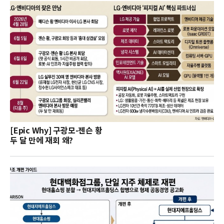
[Epic Why] 구광모-젠슨 황
두 달 만에 재회 왜?