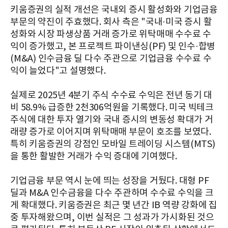
키움증권의 실적 개선은 국내외 증시 활성화와 기업금융
부문의 약진이 주효했다. 회사 측은 "국내·미국 증시 활
성화와 시장 파생상품 거래 증가로 위탁매매 수수료 수
익이 증가했고, 본 프로젝트 파이낸싱(PF) 및 인수·합병
(M&A) 인수금융 딜 다수 주관으로 기업금융 수수료 수
익이 늘었다"고 설명했다.
실제로 2025년 4분기 주식 수수료 수익은 전년 동기 대
비 58.9% 급증한 2천306억원을 기록했다. 미국 빅테크
주식에 대한 투자 열기와 국내 증시의 변동성 확대가 거
래량 증가로 이어지며 위탁매매 부문이 호조를 보였다.
특히 키움증권의 강점인 모바일 트레이딩 시스템(MTS)
을 통한 활발한 거래가 수익 증대에 기여했다.
기업금융 부문 역시 눈에 띄는 성장을 거뒀다. 대형 PF
딜과 M&A 인수금융을 다수 주관하며 수수료 수익을 크
게 확대했다. 키움증권은 최근 몇 년간 IB 역량 강화에 집
중 투자해왔으며, 이번 실적은 그 성과가 가시화된 것으