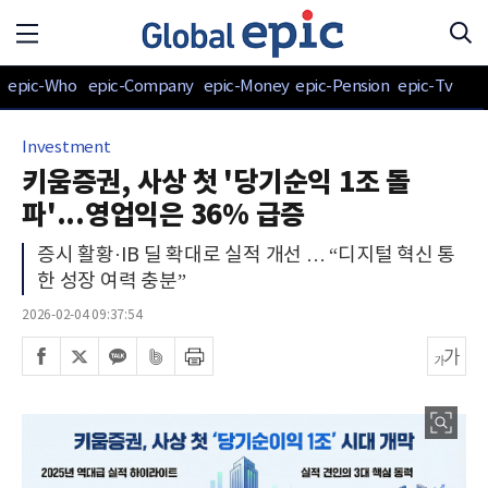
epic-Who
epic-Company
epic-Money
epic-Pension
epic-Tv
Investment
키움증권, 사상 첫 '당기순익 1조 돌
파'...영업익은 36% 급증
증시 활황·IB 딜 확대로 실적 개선 … “디지털 혁신 통
한 성장 여력 충분”
2026-02-04 09:37:54