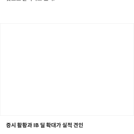
증시 활황과 IB 딜 확대가 실적 견인