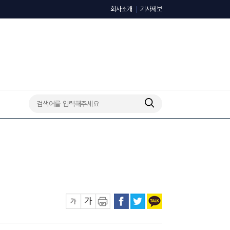
회사소개
기사제보