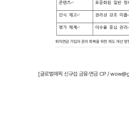
퇴직연금 가입자 권리 회복을 위한 제도 개선 방
[글로벌에픽 신규섭 금융·연금 CP / wow@glob