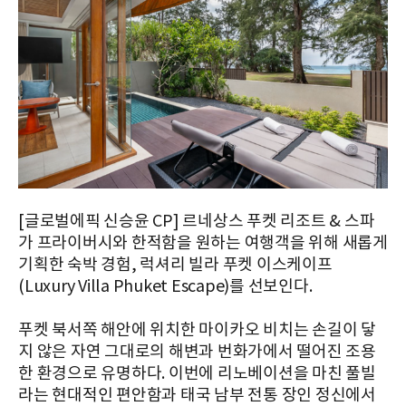
[글로벌에픽 신승윤 CP] 르네상스 푸켓 리조트 & 스파
가 프라이버시와 한적함을 원하는 여행객을 위해 새롭게
기획한 숙박 경험, 럭셔리 빌라 푸켓 이스케이프
(Luxury Villa Phuket Escape)를 선보인다.
푸켓 북서쪽 해안에 위치한 마이카오 비치는 손길이 닿
지 않은 자연 그대로의 해변과 번화가에서 떨어진 조용
한 환경으로 유명하다. 이번에 리노베이션을 마친 풀빌
라는 현대적인 편안함과 태국 남부 전통 장인 정신에서