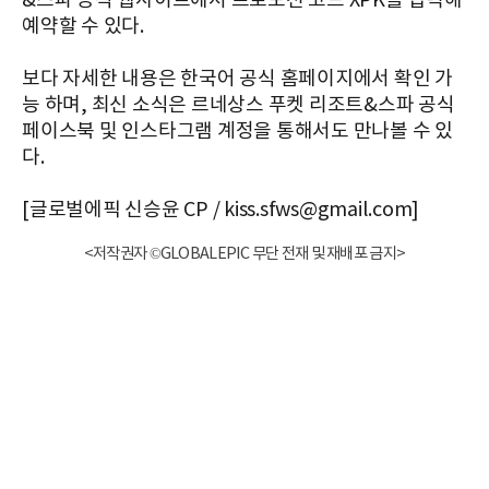
&스파 공식 웹사이트에서 프로모션 코드 XPK를 입력해
예약할 수 있다.
보다 자세한 내용은 한국어 공식 홈페이지에서 확인 가
능 하며, 최신 소식은 르네상스 푸켓 리조트&스파 공식
페이스북 및 인스타그램 계정을 통해서도 만나볼 수 있
다.
[글로벌에픽 신승윤 CP / kiss.sfws@gmail.com]
<저작권자 ©GLOBALEPIC 무단 전재 및 재배포 금지>