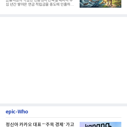
금융시장의 극심한 변동성이 반복될 때마다 수
십 년간 쌓아온 연금 적립금을 중도에 인출하거
나, 장기 포트폴리오를 단...
epic-Who
정신아 카카오 대표 “‘주목 경제’ 가고