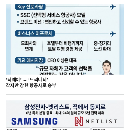
‘티웨이’ → ‘트리니티’
작지만 강한 항공사로 승부