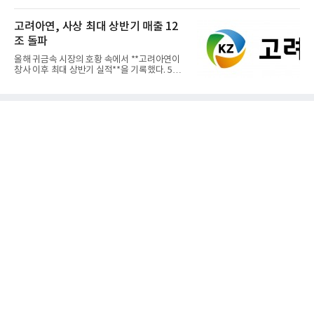
고려아연, 사상 최대 상반기 매출 12
조 돌파
올해 귀금속 시장의 호황 속에서 **고려아연이
창사 이후 최대 상반기 실적**을 기록했다. 5일
공개된 경영실적에 따르...