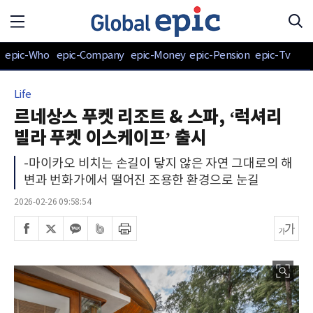
epic-Who
epic-Company
epic-Money
epic-Pension
epic-Tv
Life
르네상스 푸켓 리조트 & 스파, ‘럭셔리
빌라 푸켓 이스케이프’ 출시
-마이카오 비치는 손길이 닿지 않은 자연 그대로의 해
변과 번화가에서 떨어진 조용한 환경으로 눈길
2026-02-26 09:58:54