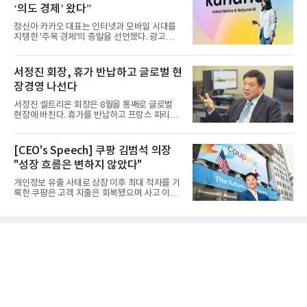
‘의도 경제’ 왔다”
정신아 카카오 대표는 인터넷과 모바일 시대를
지탱한 '주목 경제'의 종말을 선언했다. 광고를
클릭하는 사용자의 눈길...
서정진 회장, 휴가 반납하고 글로벌 현
장경영 나선다
서정진 셀트리온 회장은 8월을 통째로 글로벌
현장에 바친다. 휴가를 반납하고 프랑스 파리에
서 출발해 유럽 전역을 거...
[CEO's Speech] 쿠팡 김범석 의장
"성장 흐름은 변하지 않았다"
개인정보 유출 사태로 상장 이후 최대 적자를 기
록한 쿠팡은 고객 지출은 회복됐으며 사고 이전
과 같은 성장흐름으로 ...