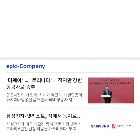
epic-Company
‘티웨이’ → ‘트리니티’… 작지만 강한
항공사로 승부
항공시장의 '대형화' 시대가 열렸다. 대한항공이
아시아나항공을 품으면서 국내 항공사 지도가
재편되고 있다. 이 거대...
삼성전자-넷리스트, 적에서 동지로…
삼성전자가 미국 메모리 특허 전문 기업 넷리스
트와의 6년간 법정 싸움을 마무리했다. 두 회사
는 특허 분쟁을 합의로 ...