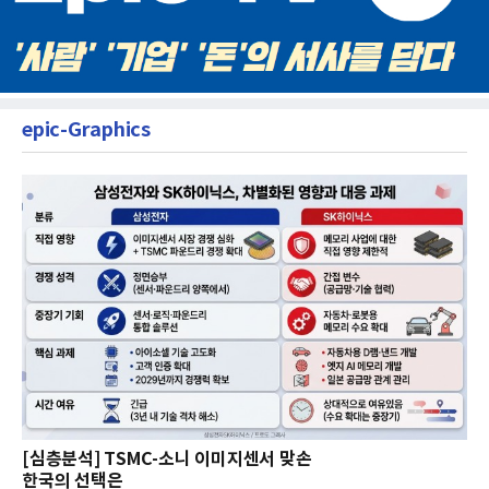
epic-Graphics
[심층분석] TSMC-소니 이미지센서 맞손
한국의 선택은