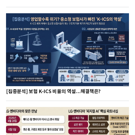
[집중분석] 보험 K-ICS 비율의 역설…해결책은?