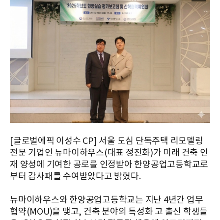
[글로벌에픽 이성수 CP] 서울 도심 단독주택 리모델링
전문 기업인 뉴마이하우스(대표 정진화)가 미래 건축 인
재 양성에 기여한 공로를 인정받아 한양공업고등학교로
부터 감사패를 수여받았다고 밝혔다.
뉴마이하우스와 한양공업고등학교는 지난 4년간 업무
협약(MOU)을 맺고, 건축 분야의 특성화 고 출신 학생들