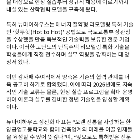
을 대상으로 현장 실습부터 정규직 채용에 이르기까지
내실 있는 산학협력 모델을 구축해 왔다.
특히 뉴마이하우스는 에너지 절약형 리모델링 특허 기술
인 ‘핫투핫(Hot to Hot)’ 공법으로 국토교통부 장관상
을 수상했을 만큼 독보적인 기술력을 보유한 전문 기업
이다. 이러한 고난도의 단독주택 리모델링 특화 기술을
학생들에게 직접 전수하며 실무 역량을 강화하는 데 앞
장서 왔다.
이번 감사패 수여식에서 양측은 기존의 협력 관계를 더
욱 공고히 하기로 합의했다. 이에 따라 2026년에도 지속
적인 기술 교류는 물론, 현장 실습 프로그램을 확대 운영
하여 이론과 실무를 겸비한 청년 기술인을 양성할 계획
이다.
뉴마이하우스 정진화 대표는 “오랜 전통을 자랑하는 한
양공업고등학교와 함께 건축업계의 미래를 이끌 인재들
을 육성할 수 있어 뜻깊다”며, “앞으로도 특허받은 전문