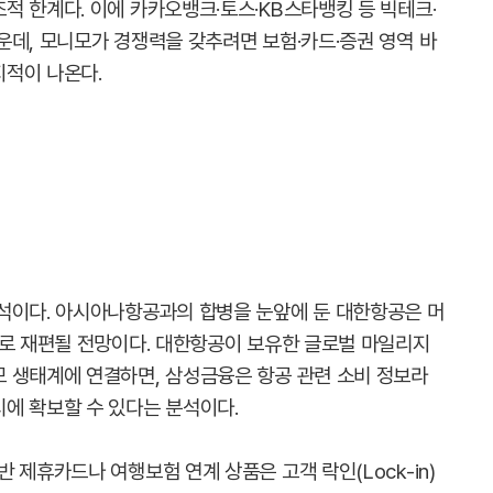
적 한계다. 이에 카카오뱅크·토스·KB스타뱅킹 등 빅테크·
운데, 모니모가 경쟁력을 갖추려면 보험·카드·증권 영역 바
지적이 나온다.
석이다. 아시아나항공과의 합병을 눈앞에 둔 대한항공은 머
'로 재편될 전망이다. 대한항공이 보유한 글로벌 마일리지
 생태계에 연결하면, 삼성금융은 항공 관련 소비 정보라
에 확보할 수 있다는 분석이다.
 제휴카드나 여행보험 연계 상품은 고객 락인(Lock-in)