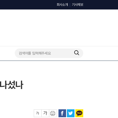
회사소개
기사제보
다 나섰나