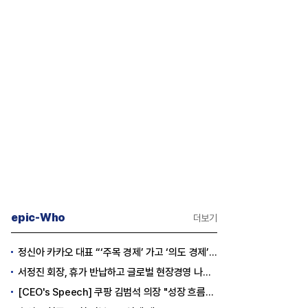
epic-Who
더보기
정신아 카카오 대표 “‘주목 경제’ 가고 ‘의도 경제’ 왔다”
서정진 회장, 휴가 반납하고 글로벌 현장경영 나선다
[CEO's Speech] 쿠팡 김범석 의장 "성장 흐름은 변하지 않았다"