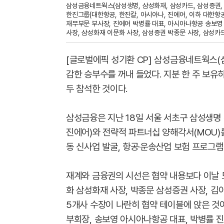
삼성금융네트웍스(삼성생명, 삼성화재, 삼성카드, 삼성증권, 
한진그룹(대한항공, 한진칼, 아시아나, 진에어, 이하 대한항
재무부문 부사장, 진에어 박병률 대표, 아시아나항공 송보영 
사장, 삼성화재 이문화 사장, 삼성증권 박종문 사장, 삼성카
[글로벌에픽 성기환 CP] 삼성금융네트웍스(
감한 승부수를 꺼내 들었다. 지분 한 주 보유
두 참석한 것이다.
삼성금융은 지난 18일 서울 서초구 삼성생명
진에어)와 전략적 파트너십 양해각서(MOU)를
동 신사업 발굴, 항공·운송산업 보험 프로그램
재계와 금융권의 시선은 협약 내용보다 이날 모
화 삼성화재 사장, 박종문 삼성증권 사장, 김
5개사 수장이 나란히 협약 테이블에 앉은 것
부회장, 송보영 아시아나항공 대표, 박병률 진