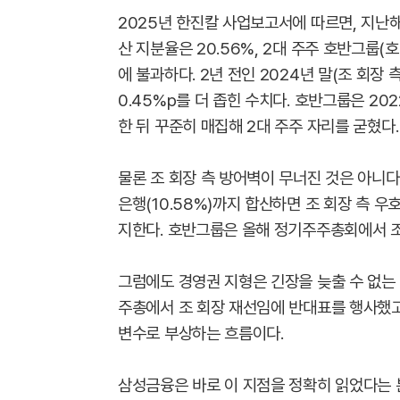
2025년 한진칼 사업보고서에 따르면, 지난
산 지분율은 20.56%, 2대 주주 호반그룹(호
에 불과하다. 2년 전인 2024년 말(조 회장 측 
0.45%p를 더 좁힌 수치다. 호반그룹은 2
한 뒤 꾸준히 매집해 2대 주주 자리를 굳혔다.
물론 조 회장 측 방어벽이 무너진 것은 아니다
은행(10.58%)까지 합산하면 조 회장 측 우호
지한다. 호반그룹은 올해 정기주주총회에서 
그럼에도 경영권 지형은 긴장을 늦출 수 없는 
주총에서 조 회장 재선임에 반대표를 행사했고
변수로 부상하는 흐름이다.
삼성금융은 바로 이 지점을 정확히 읽었다는 분