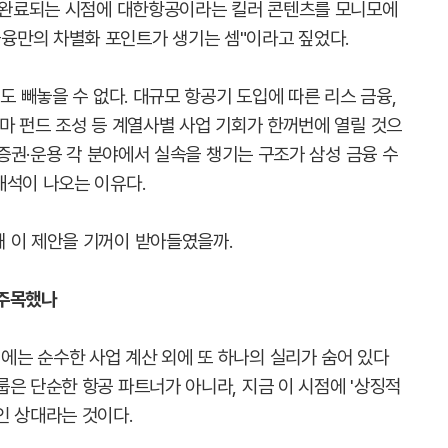
이 완료되는 시점에 대한항공이라는 킬러 콘텐츠를 모니모에
융만의 차별화 포인트가 생기는 셈"이라고 짚었다.
도 빼놓을 수 없다. 대규모 항공기 도입에 따른 리스 금융,
마 펀드 조성 등 계열사별 사업 기회가 한꺼번에 열릴 것으
·증권·운용 각 분야에서 실속을 챙기는 구조가 삼성 금융 수
해석이 나오는 이유다.
 이 제안을 기꺼이 받아들였을까.
 주목했나
는 순수한 사업 계산 외에 또 하나의 실리가 숨어 있다
은 단순한 항공 파트너가 아니라, 지금 이 시점에 '상징적
인 상대라는 것이다.