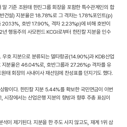
해 말 기준 조원태 한진그룹 회장을 포함한 특수관계인의 합
반건설) 지분율은 18.78%로 그 격차는 1.78%포인트(p)
20.13%, 호반 17.90%, 격차 2.23%p)에 비해 호반이
022년 행동주의 사모펀드 KCGI로부터 한진칼 지분을 인수
. 우호 지분으로 분류되는 델타항공(14.90%)과 KDB산업
 지분율은 46.04%로, 호반그룹과 27.26%p 격차를 유
조원태 회장의 사내이사 재선임에 찬성표를 던지기도 했다.
상황이다. 한진칼 지분 5.44%를 확보한 국민연금이 이번
, 시장에서는 산업은행 지분의 향방과 향후 주총 표심이
석이 제기된다. 지분을 한 주도 사지 않고도, 재계 1위 삼