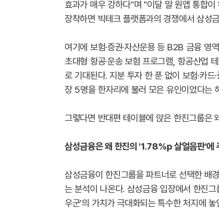
효과가 매우 강하다"며 "이달 말 원앱 통합
장착하면 빅테크 플랫폼과의 경쟁에서 삼성금
여기에 보험·증권·자산운용 등 B2B 금융 영역
초대형 항공·운송 보험 프로그램, 항공산업 테
로 기대된다. 지분 투자 한 푼 없이 보험·카드
장 5명을 한자리에 불러 모은 유인이었다는 
그렇다면 반대편 테이블에 앉은 한진그룹은 왜
삼성금융은 왜 한진의 '1.78%p 살얼음판'에
삼성금융이 한진그룹을 파트너로 선택한 배경에
는 분석이 나온다. 삼성금융 입장에서 한진그룹
우군'의 가치가 극대화되는 특수한 처지에 놓