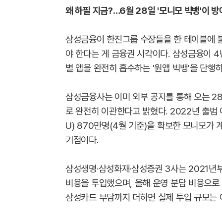
왜 하필 지금?…6월 28일 '모니모 빅뱅'이 
삼성금융이 한진그룹 수장들을 한 테이블에 불
야 한다는 게 금융권 시각이다. 삼성금융이 4
별 앱을 완전히 흡수하는 '원앱 빅뱅'을 단행
삼성금융사는 이미 외부 공지를 통해 오는 2
로 완전히 이관한다고 밝혔다. 2022년 출범 
U) 870만명(4월 기준)을 확보한 모니모가
기점이다.
삼성생명·삼성화재·삼성증권 3사는 2021년
비용을 투입했으며, 올해 운영 분담 비용으로 
삼성카드 부담까지 더하면 실제 투입 규모는 