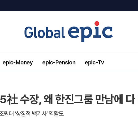
epic-Money
epic-Pension
epic-Tv
융 5社 수장, 왜 한진그룹 만남에 
조원태 ‘상징적 백기사’ 역할도