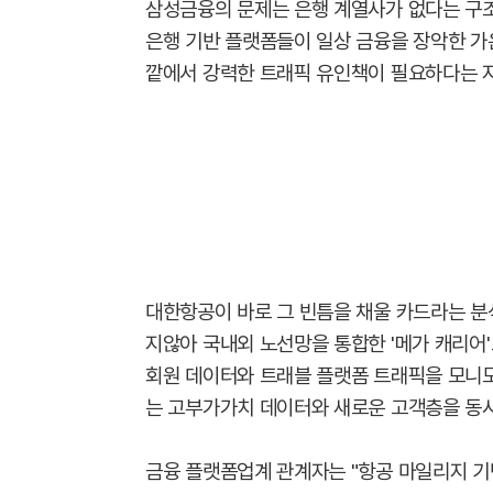
삼성금융의 문제는 은행 계열사가 없다는 구조
은행 기반 플랫폼들이 일상 금융을 장악한 가
깥에서 강력한 트래픽 유인책이 필요하다는 
대한항공이 바로 그 빈틈을 채울 카드라는 분
지않아 국내외 노선망을 통합한 '메가 캐리어
회원 데이터와 트래블 플랫폼 트래픽을 모니모
는 고부가가치 데이터와 새로운 고객층을 동시
금융 플랫폼업계 관계자는 "항공 마일리지 기반