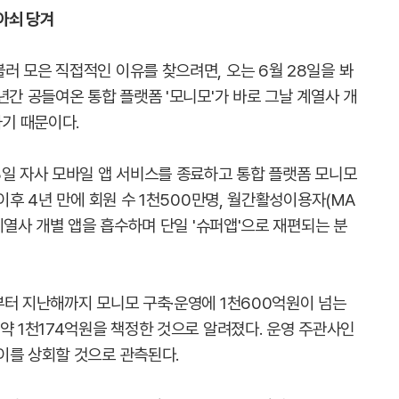
방아쇠 당겨
러 모은 직접적인 이유를 찾으려면, 오는 6월 28일을 봐
년간 공들여온 통합 플랫폼 '모니모'가 바로 그날 계열사 개
하기 때문이다.
8일 자사 모바일 앱 서비스를 종료하고 통합 플랫폼 모니모
이후 4년 만에 회원 수 1천500만명, 월간활성이용자(MA
 계열사 개별 앱을 흡수하며 단일 '슈퍼앱'으로 재편되는 분
부터 지난해까지 모니모 구축·운영에 1천600억원이 넘는
약 1천174억원을 책정한 것으로 알려졌다. 운영 주관사인
이를 상회할 것으로 관측된다.