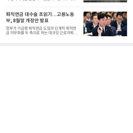
위한 청산·결제 전용 인...
퇴직연금 대수술 초읽기…고용노동
부, 8월말 개정안 발표
정부가 기금형 퇴직연금 도입과 단계적 퇴직연
금 의무화를 두 축으로 하는 대규모 근로자퇴직
급여보장법(이하 근퇴법)...