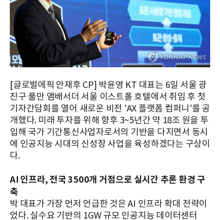
[글로벌에픽 안재후 CP] 박윤영 KT 대표는 6일 서울 광
진구 풀만 앰배서더 서울 이스트폴 호텔에서 취임 후 첫
기자간담회를 열어 새로운 비전 'AX 플랫폼 컴퍼니'를 공
개했다. 미래 투자를 위해 향후 3~5년간 약 18조 원을 투
입해 국가 기간통신사업자로서의 기반을 다지면서 동시
에 인공지능 시대의 신성장 사업을 육성하겠다는 구상이
다.
AI 인프라, 전국 3500개 거점으로 실시간 추론 환경 구
축
박 대표가 가장 먼저 언급한 것은 AI 인프라 확대 전략이
었다. 실수요 기반의 1GW 규모 인공지능 데이터센터