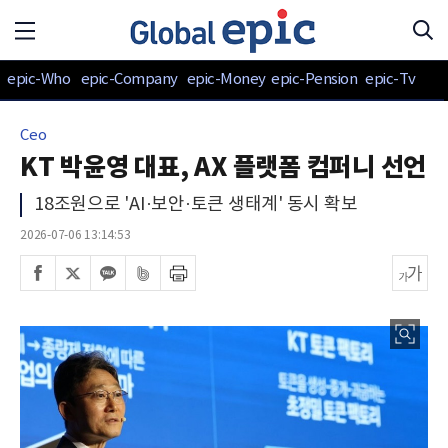
epic-Who
epic-Company
epic-Money
epic-Pension
epic-Tv
Ceo
KT 박윤영 대표, AX 플랫폼 컴퍼니 선언
18조원으로 'AI·보안·토큰 생태계' 동시 확보
2026-07-06 13:14:53