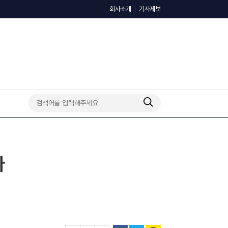
회사소개
기사제보
다