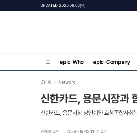
UPDATED. 2026.08.06(목)
epic-Who
epic-Company
홈
Network
신한카드, 용문시장과 함
신한카드, 용문시장 상인회와 효창종합사회복
안재후 CP
2024-09-13 11:21:02