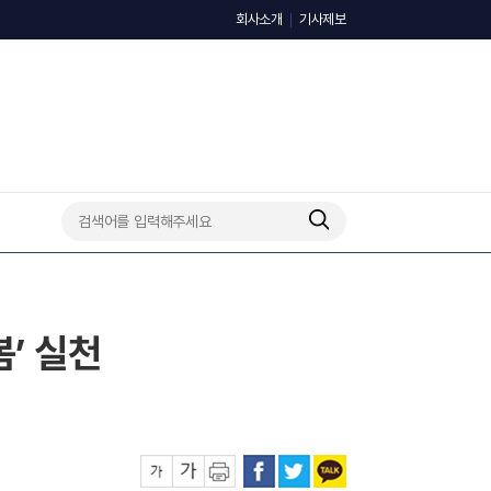
회사소개
기사제보
’ 실천