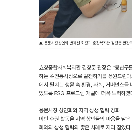
▲ 용문시장상인회 반재선 회장과 효창복지관 김창준 관장의
효창종합사회복지관 김창준 관장은 “용산구를
하는 K-전통시장으로 발전하기를 응원드린다.
에서 펼치는 생활 속 환경, 사회, 거버넌스를
있도록 ESG 프로그램 개발에 더욱 노력하겠다
용문시장 상인회와 지역 상생 협력 강화
이번 후원 활동을 지역 상인들의 마음을 담은
회와의 상생 협력의 좋은 사례로 자리 잡았다