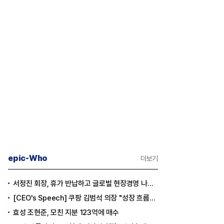
epic-Who
더보기
서정진 회장, 휴가 반납하고 글로벌 현장경영 나선다
[CEO's Speech] 쿠팡 김범석 의장 "성장 흐름은 변하지 않았다"
효성 조현준, 모친 지분 123억에 매수