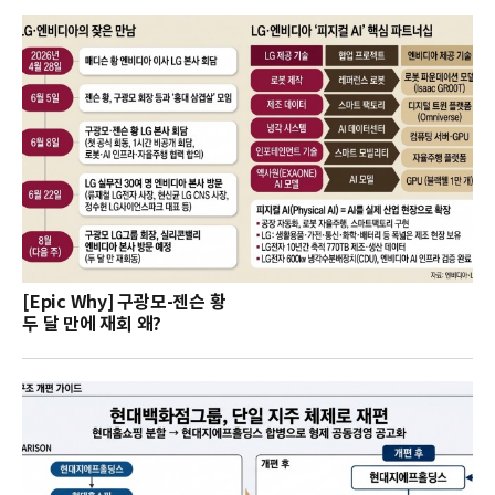
[Epic Why] 구광모-젠슨 황
두 달 만에 재회 왜?