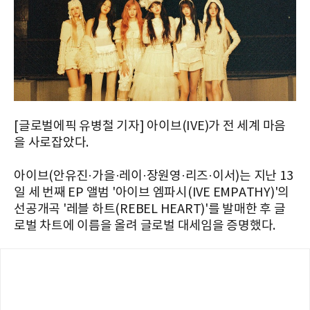
[글로벌에픽 유병철 기자] 아이브(IVE)가 전 세계 마음
을 사로잡았다.
아이브(안유진·가을·레이·장원영·리즈·이서)는 지난 13
일 세 번째 EP 앨범 '아이브 엠파시(IVE EMPATHY)'의
선공개곡 '레블 하트(REBEL HEART)'를 발매한 후 글
로벌 차트에 이름을 올려 글로벌 대세임을 증명했다.