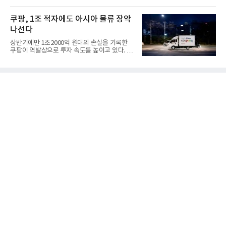
갔다. 이른바 '풀 퍼널...
쿠팡, 1조 적자에도 아시아 물류 장악
나선다
상반기에만 1조2000억 원대의 손실을 기록한
쿠팡이 역발상으로 투자 속도를 높이고 있다. 이
는 단기 수익보다 장기적...