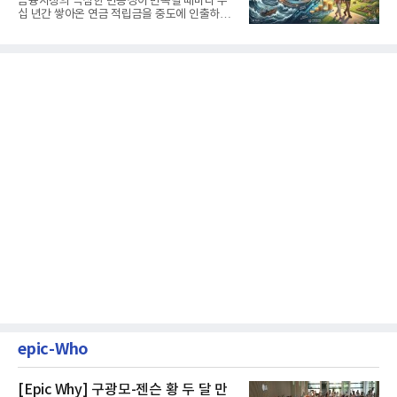
금융시장의 극심한 변동성이 반복될 때마다 수
십 년간 쌓아온 연금 적립금을 중도에 인출하거
나, 장기 포트폴리오를 단...
epic-Who
[Epic Why] 구광모-젠슨 황 두 달 만