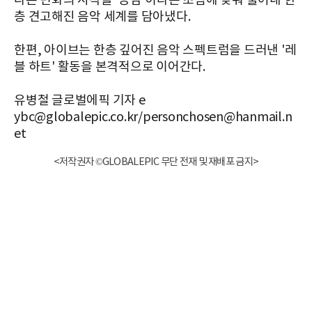
다른 변화의 시작을 '공감'이라는 초점에 맞춰 풀어내 한
층 견고해진 음악 세계를 담아냈다.
한편, 아이브는 한층 깊어진 음악 스펙트럼을 드러낸 '레
블 하트' 활동을 본격적으로 이어간다.
유병철 글로벌에픽 기자 e
ybc@globalepic.co.kr/personchosen@hanmail.n
et
<저작권자 ©GLOBALEPIC 무단 전재 및 재배포 금지>