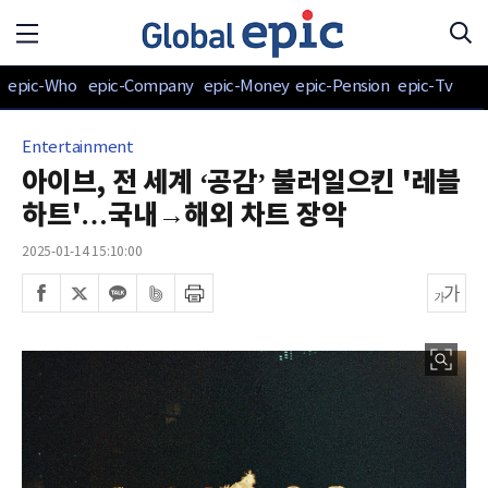
epic-Who
epic-Company
epic-Money
epic-Pension
epic-Tv
Entertainment
아이브, 전 세계 ‘공감’ 불러일으킨 '레블
하트'…국내→해외 차트 장악
2025-01-14 15:10:00