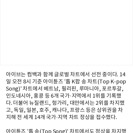
아이브는 컴백과 함께 글로벌 차트에서 선전 중이다. 14
일 오전 8시 기준 아이튠즈 '톱 K팝 송 차트(Top K-pop
Song)' 차트에서 베트남, 필리핀, 루마니아, 포르투갈,
인도네시아, 홍콩 등 6개 국가·지역에서 1위를 기록했
다. 더불어 뉴질랜드, 헝가리, 대만에서는 2위를 차지했
고, 독일, 일본, 호주, 캐나다, 프랑스 등은 상위권을 차
지해 전 세계 14개 국가·지역 차트 정상을 접수했다.
아이튠즈 '톱 송(Top Song)' 차트에서도 정상을 차지했