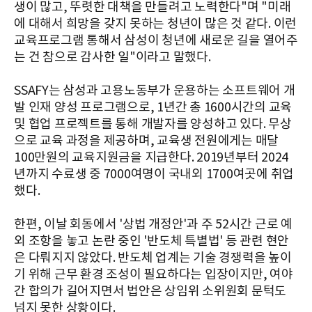
생이 많고, 뚜렷한 대책을 만들려고 노력한다"며 "미래
에 대해서 희망을 갖지 못하는 청년이 많은 것 같다. 이런
교육프로그램 통해서 삼성이 청년에 새로운 길을 열어주
는 건 참으로 감사한 일"이라고 말했다.
SSAFY는 삼성과 고용노동부가 운용하는 소프트웨어 개
발 인재 양성 프로그램으로, 1년간 총 1600시간의 교육
및 협업 프로젝트를 통해 개발자를 양성하고 있다. 무상
으로 교육 과정을 제공하며, 교육생 전원에게는 매달
100만원의 교육지원금을 지급한다. 2019년부터 2024
년까지 수료생 중 7000여명이 국내외 1700여곳에 취업
했다.
한편, 이날 회동에서 '상법 개정안'과 주 52시간 근로 예
외 조항을 놓고 논란 중인 '반도체 특별법' 등 관련 현안
은 다뤄지지 않았다. 반도체 업계는 기술 경쟁력을 높이
기 위해 근무 환경 조성이 필요하다는 입장이지만, 여야
간 합의가 길어지면서 법안은 상임위 소위원회 문턱도
넘지 못한 상황이다.