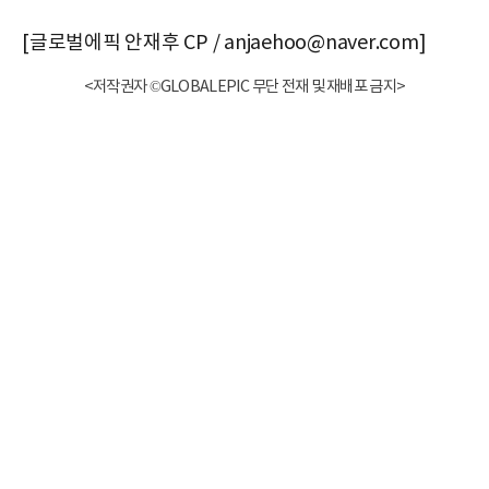
[글로벌에픽 안재후 CP / anjaehoo@naver.com]
<저작권자 ©GLOBALEPIC 무단 전재 및 재배포 금지>