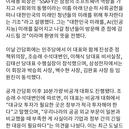
이재용 회장은 "SSAFY는 삼성의 소프트웨어 역량을 가
지고 사회와의 동행이라는 이름 아래 단순히 사회공헌을
떠나 대한민국의 미래인 청년들의 미래를 위해 투자한다
는 기조"라고 설명했다. 그는 "대한민국 미래를, AI(인공
지능) 미래를 짊어지고 나갈 청년들이 방문해 준 점에 감
사드릴 것"이라며 환영의 뜻을 전했다.
이날 간담회에는 민주당에서 이 대표와 함께 진성준 정
책위의장, 조승래 수석대변인, 이해식 당대표 비서실장,
김태선 당대표 수행실장이 참석했으며, 삼성전자에서는
이 회장과 박승희 사장, 백수현 사장, 김완표 사장 등 임
원진이 동석했다.
공개 간담회 이후 10분가량 비공개 대화도 진행됐다. 조
승래 수석대변인에 따르면, 이 대표는 비공개 대화에서
"대규모 투자가 필요한 곳은 정부가 적극 투자해야 한
다"고 말했으며, "우리나라의 공공 외교 부문이 일본과
비교했을 때 부족한 게 사실이라 기업과 정부 간의 긴밀
한 대응이 필요하다"는 의견을 나눴다. 이는 최근 도널드