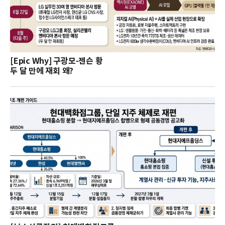
[Epic Why] 구광모-젠슨 황
두 달 만에 재회 왜?