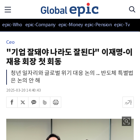
epic-Who
epic-Company
epic-Money
epic-Pension
epic-Tv
Ceo
"기업 잘돼야 나라도 잘된다" 이재명-이
재용 회장 첫 회동
청년 일자리와 글로벌 위기 대응 논의 ... 반도체 특별법
은 논의 안 해
2025-03-20 14:40:43