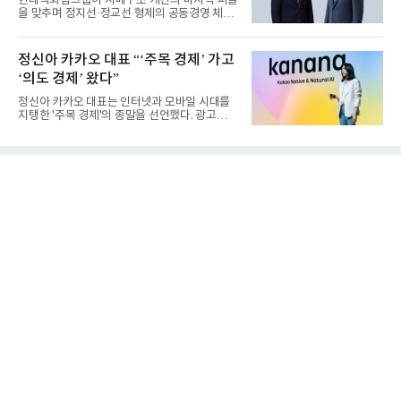
현대백화점그룹이 지배구조 개편의 마지막 퍼즐
을 맞추며 정지선·정교선 형제의 공동경영 체제
를 사실상 굳혔다. 중간...
정신아 카카오 대표 “‘주목 경제’ 가고
‘의도 경제’ 왔다”
정신아 카카오 대표는 인터넷과 모바일 시대를
지탱한 '주목 경제'의 종말을 선언했다. 광고를
클릭하는 사용자의 눈길...