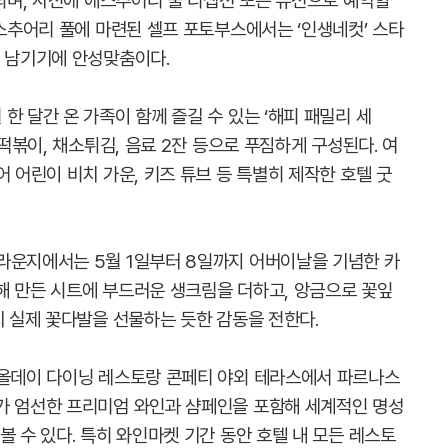
행되며, 사전에 에스추어리 풀 리셉션 또는 유선으로 예약할
에스추어리 풀에 마련된 셀프 포토부스에서는 ‘인생네컷’ 스타
을 남기기에 안성맞춤이다.
한 달간 온 가족이 함께 즐길 수 있는 ‘해피 패밀리 세
제떡볶이, 채소튀김, 음료 2잔 등으로 푸짐하게 구성된다. 여
어 어린이 비치 가운, 키즈 튜브 등 특별히 제작한 호텔 굿
라운지에서는 5월 1일부터 8일까지 어버이날을 기념한 카
해 만든 시트에 부드러운 생크림을 더하고, 앙금으로 꽃잎
치 실제 꽃다발을 선물하는 듯한 감동을 전한다.
 올데이 다이닝 레스토랑 콘페티 야외 테라스에서 파르나스
가 엄선한 프리미엄 와인과 샴페인을 포함해 세계적인 명성
볼 수 있다. 특히 와인마켓 기간 동안 호텔 내 모든 레스토