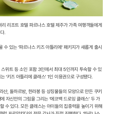
셔리 리조트 호텔 파르나스 호텔 제주가 가족 여행객들에게
다.
 수 있는 ‘파르나스 키즈 아틀리에’ 패키지가 새롭게 출시
 스위트 등 소인 포함 3인에서 최대 5인까지 투숙할 수 있
는 ‘키즈 아틀리에 클래스’ 1인 이용권으로 구성됐다.
라산, 돌하르방, 한라봉 등 상징물들의 모양으로 만든 쿠키
백에 자신만의 그림을 그리는 ‘에코백 드로잉 클래스’ 두 가
할 수 있다. 모든 클래스는 아이들의 집중력을 높이기 위해
 클럽 프로맘킨더의 전문 강사가 직접 진행한다. ‘파르나스