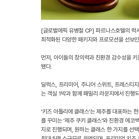
[글로벌에픽 유병철 CP] 파르나스호텔의 럭
최적화된 다양한 패키지와 프로모션을 선보인
먼저, 아이들의 창의력과 친환경 감수성을 키울
됐다.
딜럭스, 프리미어, 주니어 스위트, 프레스티지
는 객실 1박과 함께 패밀리 라운지에서 진행되
‘키즈 아틀리에 클래스’는 제주를 대표하는 한
를 꾸미는 ‘제주 쿠키 클래스’와 친환경 에코
지로 진행되며, 원하는 클래스 한 가지를 선택
최대 5명 소규모로 운영되며, 프리미엄 키즈