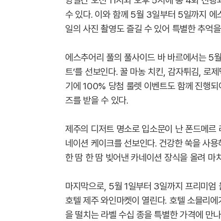
양일간 오전 11시와 오후 5시에 총 4회 진
수 있다. 이와 함께 5월 3일부터 5일까지 
일의 사진 촬영도 즐길 수 있어 특별한 추억
에스추어리 풀의 풀사이드 바 바르에서는 5월 
트’를 선보인다. 꿀 마농 치킨, 감자튀김, 로
기에 100% 당첨 룰렛 이벤트도 함께 진행되
즈를 받을 수 있다.
제주의 디저트 명소로 입소문이 난 폰드메르 
네이션 케이크를 선보인다. 건강한 쑥을 사용
한 땀 한 땀 빚어낸 카네이션 장식을 올려 마
마지막으로, 5월 1일부터 3일까지 프리미엄
호텔 제주 와인마켓이 열린다. 호텔 소믈리에
을 떨치는 라벨 수십 종을 특별한 가격에 만나