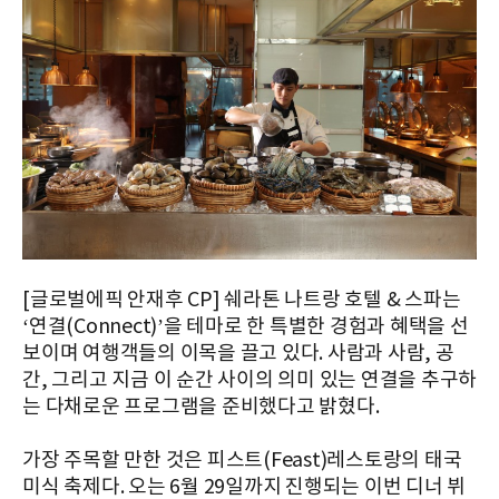
[글로벌에픽 안재후 CP] 쉐라톤 나트랑 호텔 & 스파는
‘연결(Connect)’을 테마로 한 특별한 경험과 혜택을 선
보이며 여행객들의 이목을 끌고 있다. 사람과 사람, 공
간, 그리고 지금 이 순간 사이의 의미 있는 연결을 추구하
는 다채로운 프로그램을 준비했다고 밝혔다.
가장 주목할 만한 것은 피스트(Feast)레스토랑의 태국
미식 축제다. 오는 6월 29일까지 진행되는 이번 디너 뷔