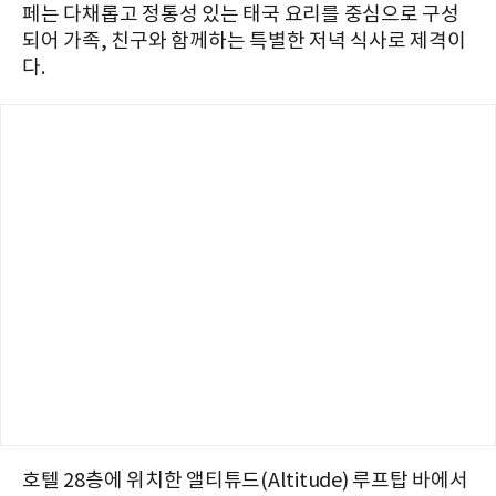
페는 다채롭고 정통성 있는 태국 요리를 중심으로 구성
되어 가족, 친구와 함께하는 특별한 저녁 식사로 제격이
다.
호텔 28층에 위치한 앨티튜드(Altitude) 루프탑 바에서