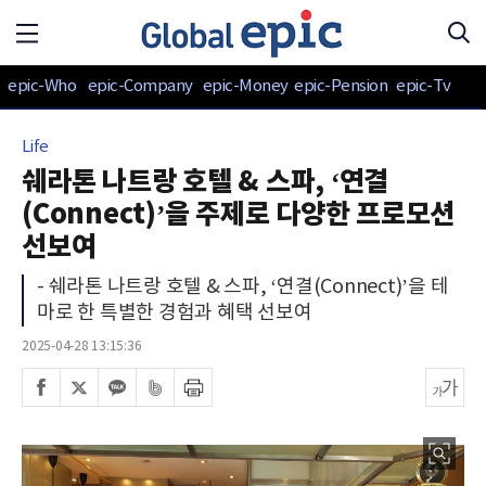
epic-Who
epic-Company
epic-Money
epic-Pension
epic-Tv
Life
쉐라톤 나트랑 호텔 & 스파, ‘연결
(Connect)’을 주제로 다양한 프로모션
선보여
- 쉐라톤 나트랑 호텔 & 스파, ‘연결(Connect)’을 테
마로 한 특별한 경험과 혜택 선보여
2025-04-28 13:15:36