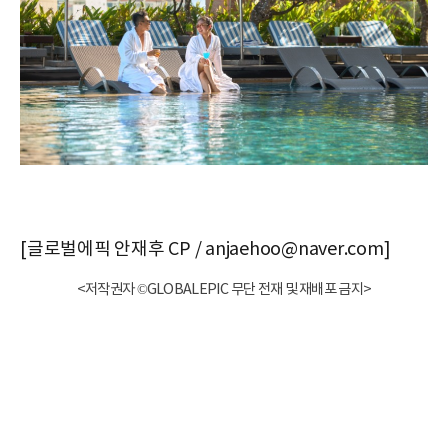
[글로벌에픽 안재후 CP / anjaehoo@naver.com]
<저작권자 ©GLOBALEPIC 무단 전재 및 재배포 금지>