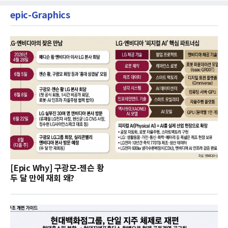
epic-Graphics
[Epic Why] 구광모-젠슨 황
두 달 만에 재회 왜?