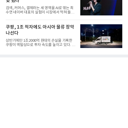
빛 봤다
검색, 커머스, 결제라는 세 영역을 AI로 엮는 최
수연 네이버 대표의 실험이 시장에서 먹혀 들어
갔다. 이른바 '풀 퍼널...
쿠팡, 1조 적자에도 아시아 물류 장악
나선다
상반기에만 1조2000억 원대의 손실을 기록한
쿠팡이 역발상으로 투자 속도를 높이고 있다. 이
는 단기 수익보다 장기적...