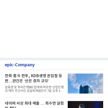
epic-Company
한화·흥국·한투, KDB생명 본입찰 등
판…관건은 ‘산은 증자 규모’
금융권 및 투자은행(IB) 업계에 따르면 산업은행
과 매각 주간사인 삼일회계법인이 7일 오후 3시
마감한 KDB생명보험 매...
네이버 사상 최대 매출 … 최수연 실험