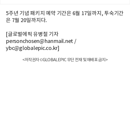
5주년 기념 패키지 예약 기간은 6월 17일까지, 투숙기간
은 7월 20일까지다.
[글로벌에픽 유병철 기자
personchosen@hanmail.net /
ybc@globalepic.co.kr]
<저작권자 ©GLOBALEPIC 무단 전재 및 재배포 금지>