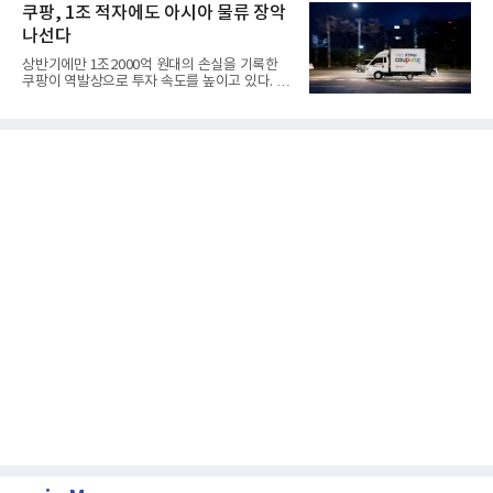
쿠팡, 1조 적자에도 아시아 물류 장악
나선다
상반기에만 1조2000억 원대의 손실을 기록한
쿠팡이 역발상으로 투자 속도를 높이고 있다. 이
는 단기 수익보다 장기적...