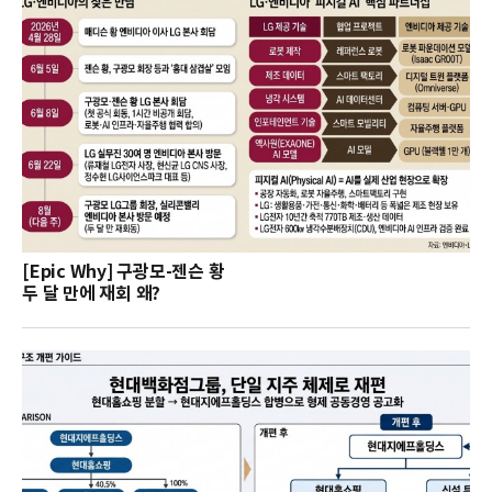
[Epic Why] 구광모-젠슨 황
두 달 만에 재회 왜?