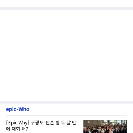
나, 장기 포트폴리오를 단...
epic-Who
[Epic Why] 구광모-젠슨 황 두 달 만
에 재회 왜?