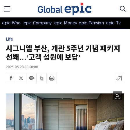
epic-Who
epic-Company
epic-Money
epic-Pension
epic-Tv
Life
시그니엘 부산, 개관 5주년 기념 패키지
선봬…‘고객 성원에 보답’
2025-05-28 08:00:00