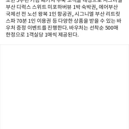
또한 5주년 기념 패키지 투숙 고객을 대상으로 시그니엘
부산 디럭스 스위트 미포하버뷰 1박 숙박권, 에어부산
국제선 전 노선 왕복 1인 항공권, 시그니엘 부산 리트릿
스파 70분 1인 이용권 등 다양한 상품을 받을 수 있는 바
우처 증정 이벤트를 진행한다. 바우처는 선착순 500매
한정으로 1객실당 1매씩 제공된다.