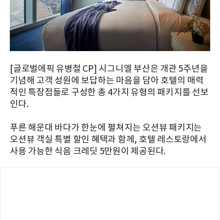
[글로벌에픽 유병철 CP] 시그니엘 부산은 개관 5주년을
기념해 고객 성원에 보답하는 마음을 담아 호텔의 매력
적인 특장점들로 구성한 총 4가지 유형의 패키지를 선보
인다.
푸른 해운대 바다가 한눈에 펼쳐지는 오션뷰 패키지는
오션뷰 객실 특별 할인 혜택과 함께, 호텔 레스토랑에서
사용 가능한 식음 크레딧 5만원이 제공된다.