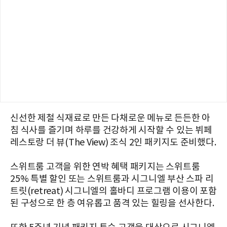
신선한 제철 식재료로 만든 다채로운 메뉴로 든든한 아
침 식사를 즐기며 하루를 건강하게 시작할 수 있는 뷔페
레스토랑 더 뷰(The View) 조식 2인 패키지도 준비했다.
스위트룸 고객을 위한 연박 혜택 패키지는 스위트룸
25% 특별 할인 또는 스위트룸과 시그니엘 부산 스파 리
트릿(retreat) 시그니엘의 홀바디 프로그램 이용이 포함
된 구성으로 한 층 여유롭고 품격 있는 힐링을 선사한다.