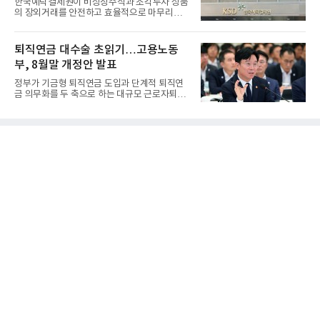
한국예탁결제원이 비상장주식과 조각투자 상품
의 장외거래를 안전하고 효율적으로 마무리하기
위한 청산·결제 전용 인...
퇴직연금 대수술 초읽기…고용노동
부, 8월말 개정안 발표
정부가 기금형 퇴직연금 도입과 단계적 퇴직연
금 의무화를 두 축으로 하는 대규모 근로자퇴직
급여보장법(이하 근퇴법)...