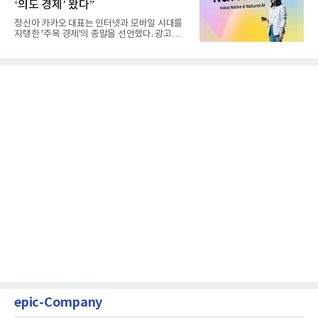
‘의도 경제’ 왔다”
정신아 카카오 대표는 인터넷과 모바일 시대를
지탱한 '주목 경제'의 종말을 선언했다. 광고를
클릭하는 사용자의 눈길...
epic-Company