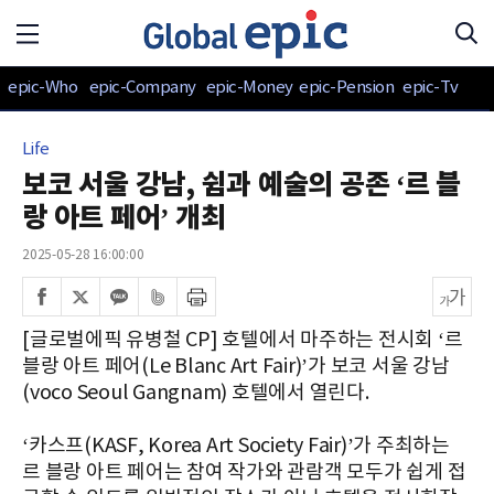
epic-Who
epic-Company
epic-Money
epic-Pension
epic-Tv
Life
보코 서울 강남, 쉼과 예술의 공존 ‘르 블
랑 아트 페어’ 개최
2025-05-28 16:00:00
[글로벌에픽 유병철 CP] 호텔에서 마주하는 전시회 ‘르
블랑 아트 페어(Le Blanc Art Fair)’가 보코 서울 강남
(voco Seoul Gangnam) 호텔에서 열린다.
‘카스프(KASF, Korea Art Society Fair)’가 주최하는
르 블랑 아트 페어는 참여 작가와 관람객 모두가 쉽게 접