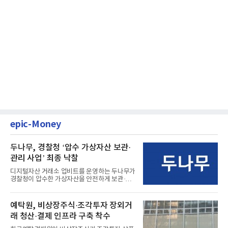
epic-Money
두나무, 경찰청 ‘압수 가상자산 보관·
관리 사업’ 최종 낙찰
디지털자산 거래소 업비트를 운영하는 두나무가
경찰청이 압수한 가상자산을 안전하게 보관·관
리하는 전담 사업자로 ...
예탁원, 비상장주식·조각투자 장외거
래 청산·결제 인프라 구축 착수