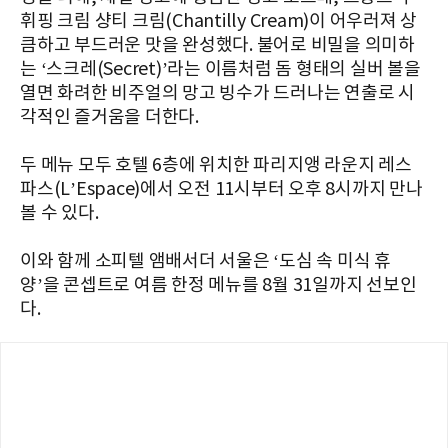
휘핑 크림 샹티 크림(Chantilly Cream)이 어우러져 상
큼하고 부드러운 맛을 완성했다. 불어로 비밀을 의미하
는 ‘스크레(Secret)’라는 이름처럼 돔 형태의 실버 볼을
열면 화려한 비주얼의 망고 빙수가 드러나는 연출로 시
각적인 즐거움을 더한다.
두 메뉴 모두 호텔 6층에 위치한 파리지앵 라운지 레스
파스(L’Espace)에서 오전 11시부터 오후 8시까지 만나
볼 수 있다.
이와 함께 소피텔 앰배서더 서울은 ‘도심 속 미식 휴
양’을 콘셉트로 여름 한정 메뉴를 8월 31일까지 선보인
다.