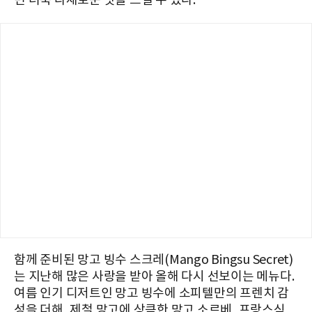
면 더욱 다채로운 맛을 느낄 수 있다.
함께 준비된 망고 빙수 스크레(Mango Bingsu Secret)
는 지난해 많은 사랑을 받아 올해 다시 선보이는 메뉴다.
여름 인기 디저트인 망고 빙수에 소피텔만의 프렌치 감
성을 더해, 제철 망고에 상큼한 망고 소르베, 프랑스식