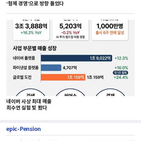
‘형제 경영’으로 방향 틀었다
네이버 사상 최대 매출
최수연 실험 빛 봤다
epic-Pension