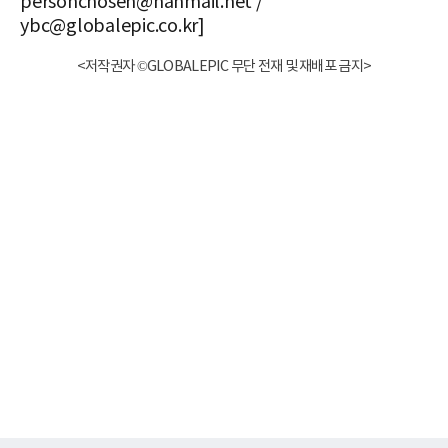
personchosen@hanmail.net /
ybc@globalepic.co.kr]
<저작권자 ©GLOBALEPIC 무단 전재 및 재배포 금지>