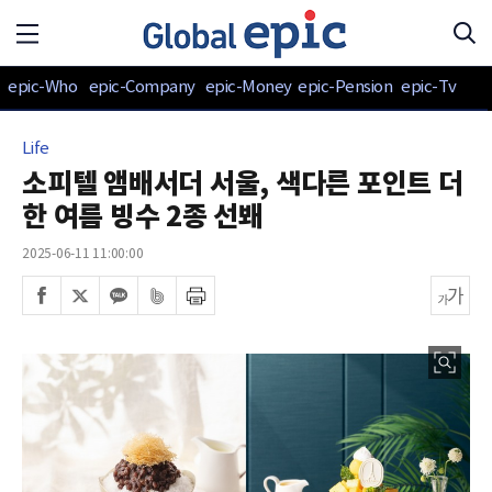
epic-Who
epic-Company
epic-Money
epic-Pension
epic-Tv
Life
소피텔 앰배서더 서울, 색다른 포인트 더
한 여름 빙수 2종 선봬
2025-06-11 11:00:00