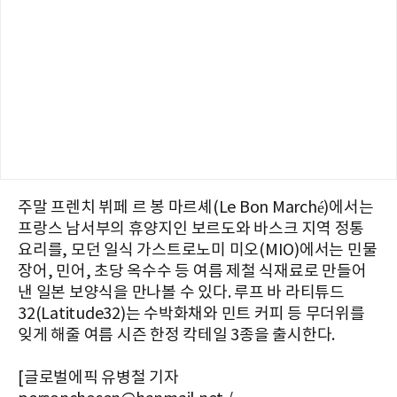
주말 프렌치 뷔페 르 봉 마르셰(Le Bon Marché)에서는
프랑스 남서부의 휴양지인 보르도와 바스크 지역 정통
요리를, 모던 일식 가스트로노미 미오(MIO)에서는 민물
장어, 민어, 초당 옥수수 등 여름 제철 식재료로 만들어
낸 일본 보양식을 만나볼 수 있다. 루프 바 라티튜드
32(Latitude32)는 수박화채와 민트 커피 등 무더위를
잊게 해줄 여름 시즌 한정 칵테일 3종을 출시한다.
[글로벌에픽 유병철 기자