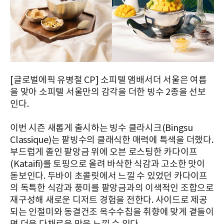
[글로벌에픽 유병철 CP] 소피텔 앰배서더 서울은 여름
을 맞아 소피텔 서울만의 감각을 더한 빙수 2종을 선보
인다.
이번 시즌 새롭게 출시하는 빙수 클라시크(Bingsu
Classique)는 팥빙수의 클래식한 매력에 특색을 더했다.
부드럽게 졸인 팥앙금 위에 오븐 로스팅한 카다이프
(Kataifi)를 토핑으로 올려 바삭한 식감과 고소한 맛이
돋보인다. 두바이 초콜릿에서 느낄 수 있었던 카다이프
의 독특한 식감과 풍미를 팥앙금과의 이색적인 조합으로
재구성해 새로운 디저트 경험을 전한다. 사이드로 제공
되는 인절미와 동결건조 옥수수칩을 취향에 맞게 곁들이