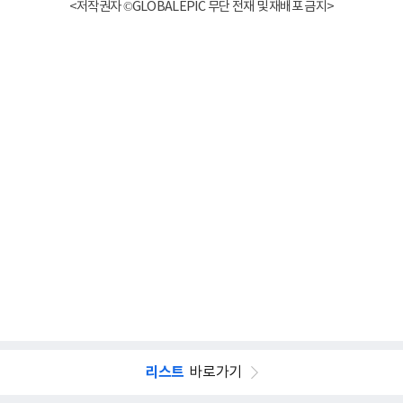
<저작권자 ©GLOBALEPIC 무단 전재 및 재배포 금지>
리스트
바로가기