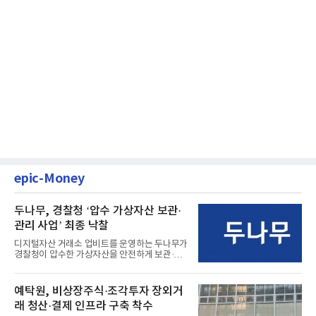
epic-Money
두나무, 경찰청 ‘압수 가상자산 보관·
관리 사업’ 최종 낙찰
디지털자산 거래소 업비트를 운영하는 두나무가
경찰청이 압수한 가상자산을 안전하게 보관·관
리하는 전담 사업자로 ...
예탁원, 비상장주식·조각투자 장외거
래 청산·결제 인프라 구축 착수