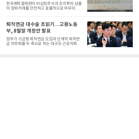
한국예탁결제원이 비상장주식과 조각투자 상품
의 장외거래를 안전하고 효율적으로 마무리하기
위한 청산·결제 전용 인...
퇴직연금 대수술 초읽기…고용노동
부, 8월말 개정안 발표
정부가 기금형 퇴직연금 도입과 단계적 퇴직연
금 의무화를 두 축으로 하는 대규모 근로자퇴직
급여보장법(이하 근퇴법)...