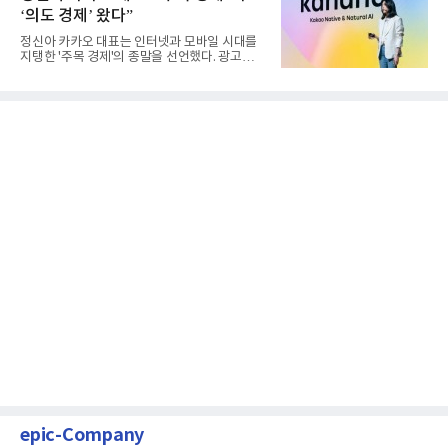
‘의도 경제’ 왔다”
정신아 카카오 대표는 인터넷과 모바일 시대를
지탱한 '주목 경제'의 종말을 선언했다. 광고를
클릭하는 사용자의 눈길...
epic-Company