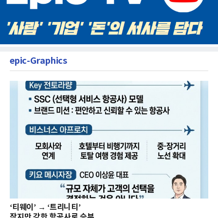
epic-Graphics
‘티웨이’ → ‘트리니티’
작지만 강한 항공사로 승부