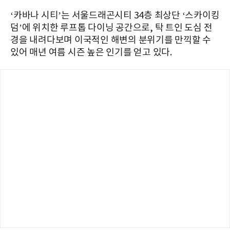
‘카바나 시티’는 서울드래곤시티 34층 최상단 ‘스카이킹
덤’에 위치한 루프톱 다이닝 공간으로, 탁 트인 도심 전
경을 내려다보며 이국적인 해변의 분위기를 만끽할 수
있어 매년 여름 시즌 높은 인기를 얻고 있다.