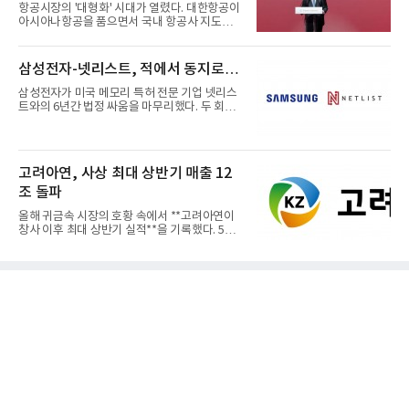
항공시장의 '대형화' 시대가 열렸다. 대한항공이
아시아나항공을 품으면서 국내 항공사 지도가
재편되고 있다. 이 거대...
삼성전자-넷리스트, 적에서 동지로…
삼성전자가 미국 메모리 특허 전문 기업 넷리스
트와의 6년간 법정 싸움을 마무리했다. 두 회사
는 특허 분쟁을 합의로 ...
고려아연, 사상 최대 상반기 매출 12
조 돌파
올해 귀금속 시장의 호황 속에서 **고려아연이
창사 이후 최대 상반기 실적**을 기록했다. 5일
공개된 경영실적에 따르...