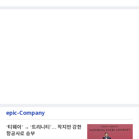
과 같은 성장흐름으로 ...
epic-Company
‘티웨이’ → ‘트리니티’… 작지만 강한
항공사로 승부