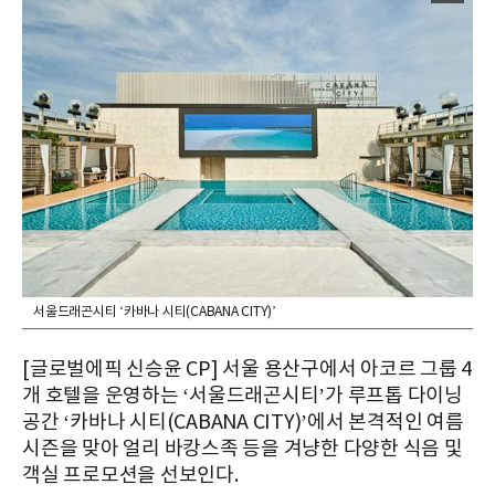
서울드래곤시티 ‘카바나 시티(CABANA CITY)’
[글로벌에픽 신승윤 CP] 서울 용산구에서 아코르 그룹 4
개 호텔을 운영하는 ‘서울드래곤시티’가 루프톱 다이닝
공간 ‘카바나 시티(CABANA CITY)’에서 본격적인 여름
시즌을 맞아 얼리 바캉스족 등을 겨냥한 다양한 식음 및
객실 프로모션을 선보인다.