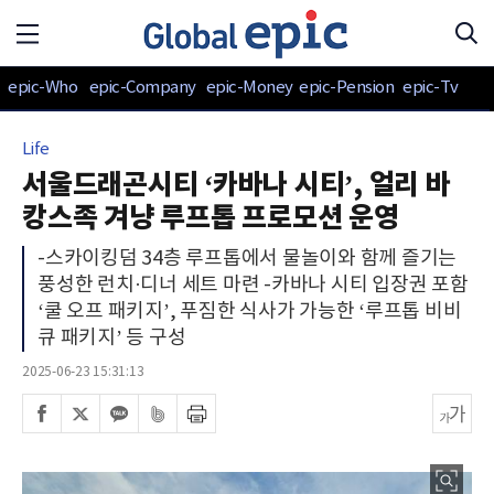
epic-Who
epic-Company
epic-Money
epic-Pension
epic-Tv
Life
서울드래곤시티 ‘카바나 시티’, 얼리 바
캉스족 겨냥 루프톱 프로모션 운영
-스카이킹덤 34층 루프톱에서 물놀이와 함께 즐기는
풍성한 런치·디너 세트 마련 -카바나 시티 입장권 포함
‘쿨 오프 패키지’, 푸짐한 식사가 가능한 ‘루프톱 비비
큐 패키지’ 등 구성
2025-06-23 15:31:13