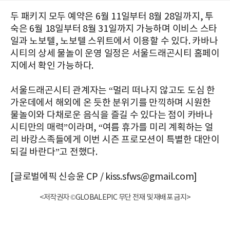
두 패키지 모두 예약은 6월 11일부터 8월 28일까지, 투
숙은 6월 18일부터 8월 31일까지 가능하며 이비스 스타
일과 노보텔, 노보텔 스위트에서 이용할 수 있다. 카바나
시티의 상세 물놀이 운영 일정은 서울드래곤시티 홈페이
지에서 확인 가능하다.
서울드래곤시티 관계자는 “멀리 떠나지 않고도 도심 한
가운데에서 해외에 온 듯한 분위기를 만끽하며 시원한
물놀이와 다채로운 음식을 즐길 수 있다는 점이 카바나
시티만의 매력”이라며, “여름 휴가를 미리 계획하는 얼
리 바캉스족들에게 이번 시즌 프로모션이 특별한 대안이
되길 바란다”고 전했다.
[글로벌에픽 신승윤 CP / kiss.sfws@gmail.com]
<저작권자 ©GLOBALEPIC 무단 전재 및 재배포 금지>