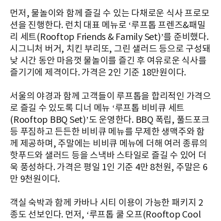
먼저, 물놀이와 함께 즐길 수 있는 다채로운 식사 프로모
션을 진행한다. 런치 대표 메뉴로 ‘루프톱 프렌즈&패밀
리 세트(Rooftop Friends & Family Set)’를 준비했다.
시그니처 버거, 치킨 부리또, 그린 샐러드 등으로 구성돼
낮 시간 동안 마음껏 물놀이를 즐긴 후 여유로운 식사를
즐기기에 제격이다. 가격은 2인 기준 18만원이다.
서울의 야경과 함께 고객들이 루프톱을 합리적인 가격으
로 즐길 수 있도록 디너 메뉴 ‘루프톱 비비큐 세트
(Rooftop BBQ Set)’도 운영한다. BBQ 폭립, 풀드포크
등 푸짐하고 든든한 비비큐 메뉴를 무제한 생맥주와 함
께 제공하며, 주말에는 비비큐 메뉴에 더해 여러 종류의
핫푸드와 샐러드 등을 스낵바 스타일로 즐길 수 있어 더
욱 풍성하다. 가격은 평일 1인 기준 4만 8천원, 주말은 6
만 9천원이다.
객실 숙박과 함께 카바나 시티 이용이 가능한 패키지 2
종도 선보인다. 먼저, ‘루프톱 쿨 오프(Rooftop Cool