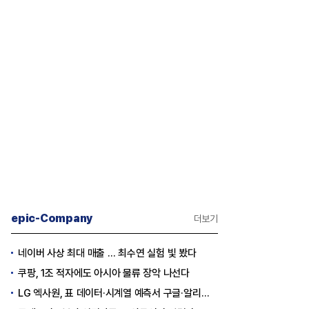
epic-Company
더보기
네이버 사상 최대 매출 … 최수연 실험 빛 봤다
쿠팡, 1조 적자에도 아시아 물류 장악 나선다
LG 엑사원, 표 데이터·시계열 예측서 구글·알리바바 제쳤다