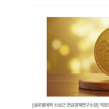
[글로벌에픽 신상근 연금경제연구소장] 직장