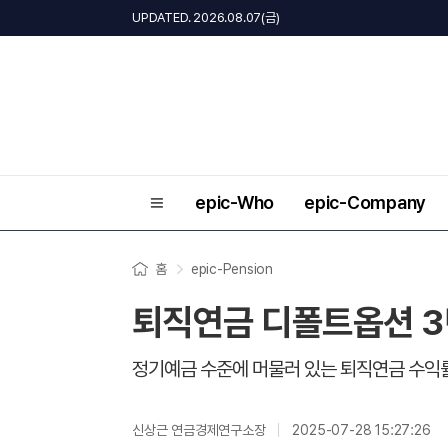
UPDATED. 2026.08.07(금)
epic-Who
epic-Company
홈
epic-Pension
퇴직연금 디폴트옵션 3
정기예금 수준에 머물러 있는 퇴직연금 수익
신상근 연금경제연구소장
2025-07-28 15:27:26