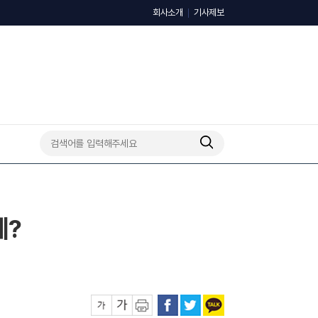
회사소개
기사제보
에?