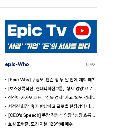
epic-Who
더보기
[Epic Why] 구광모-젠슨 황 두 달 만에 재회 왜?
[보스상륙작전] 현대백화점그룹, ‘형제 경영’으로 방향 틀었다
정신아 카카오 대표 “‘주목 경제’ 가고 ‘의도 경제’ 왔다”
서정진 회장, 휴가 반납하고 글로벌 현장경영 나선다
[CEO's Speech] 쿠팡 김범석 의장 "성장 흐름은 변하지 않았다"
효성 조현준, 모친 지분 123억에 매수