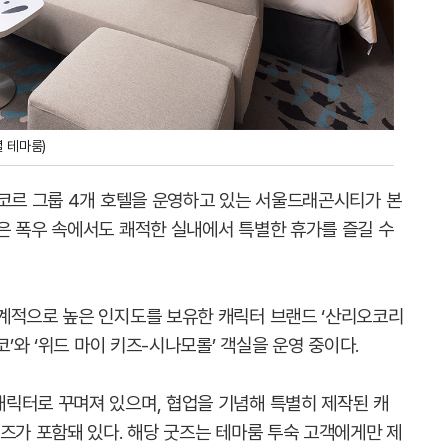
 테마룸)
아코르 그룹 4개 호텔을 운영하고 있는 서울드래곤시티가 본
은 폭우 속에서도 쾌적한 실내에서 특별한 휴가를 즐길 수
계적으로 높은 인지도를 보유한 캐릭터 브랜드 ‘산리오코리
코’와 ‘위드 마이 키즈-시나모롤’ 객실을 운영 중이다.
릭터로 꾸며져 있으며, 협업을 기념해 특별히 제작된 캐
즈가 포함돼 있다. 해당 굿즈는 테마룸 투숙 고객에게만 제