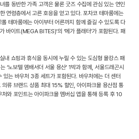
녀를 동반한 가족 고객은 물론 굿즈 수집에 관심 있는 연인
양한 연령층에서 고른 호응을 얻고 있다. 포차코 테마룸에는
모롤 테마룸에는 아이부터 어른까지 함께 즐길 수 있도록 다
바이트(MEGA BITES)’의 ‘메가 플래터’가 포함된다. 패
실내 쇼핑과 휴식을 동시에 누릴 수 있는 도심형 몰캉스 패
는 ‘노보텔 앰배서더 서울 용산’ 1박과 함께, 서울드래곤시
 있는 바우처 3종 세트가 포함된다. 바우처에는 더 센터
크 의류 브랜드 상품 최대 15% 할인, 아이파크몰 용산점 통
바우처와 포인트는 아이파크몰 멤버십 앱을 통해 등록 후 10