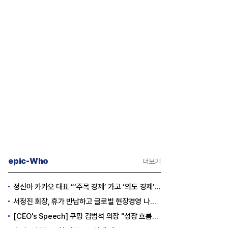
epic-Who
더보기
정신아 카카오 대표 “‘주목 경제’ 가고 ‘의도 경제’ 왔다”
서정진 회장, 휴가 반납하고 글로벌 현장경영 나선다
[CEO's Speech] 쿠팡 김범석 의장 "성장 흐름은 변하지 않았다"