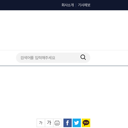
회사소개
기사제보