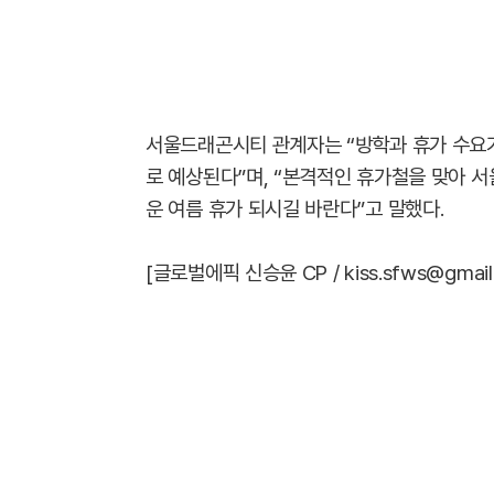
서울드래곤시티 관계자는 “방학과 휴가 수요가
로 예상된다”며, “본격적인 휴가철을 맞아 
운 여름 휴가 되시길 바란다”고 말했다.
[글로벌에픽 신승윤 CP / kiss.sfws@gmail