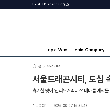
UPDATED. 2026.08.07(금)
epic-Who
epic-Company
홈
epic-Life
서울드래곤시티, 도심 속
휴가철 맞아 ‘산리오캐릭터즈’ 테마룸 예약률
신승윤 CP
2025-08-07 15:35:48