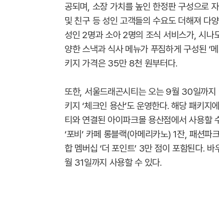
공되며, 소장 가치를 높인 한정판 구성으로 자
및 친구 등 성인 고객들의 수요도 더해져 다
성인 2명과 소아 2명의 조식 서비스가, 시나
양한 스낵과 식사 메뉴가 푸짐하게 구성된 ‘메가 
키지 가격은 35만 8천 원부터다.
또한, 서울드래곤시티는 오는 9월 30일까지 
키지 ‘체크인 용산’도 운영한다. 해당 패키지에
티와 연결된 아이파크몰 용산점에서 사용할 수
‘포비’ 카페 롱블랙(아메리카노) 1잔, 패션파
합 멤버십 ‘더 포인트’ 3만 점이 포함된다. 
월 31일까지 사용할 수 있다.