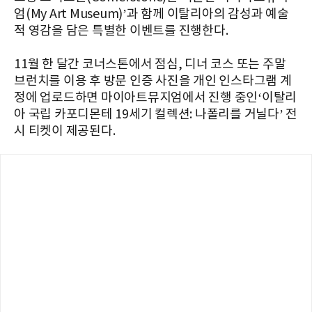
엄(My Art Museum)’과 함께 이탈리아의 감성과 예술
적 영감을 담은 특별한 이벤트를 진행한다.
11월 한 달간 코너스톤에서 점심, 디너 코스 또는 주말
브런치를 이용 후 방문 인증 사진을 개인 인스타그램 계
정에 업로드하면 마이아트뮤지엄에서 진행 중인‘이탈리
아 국립 카포디몬테 19세기 컬렉션: 나폴리를 거닐다’ 전
시 티켓이 제공된다.