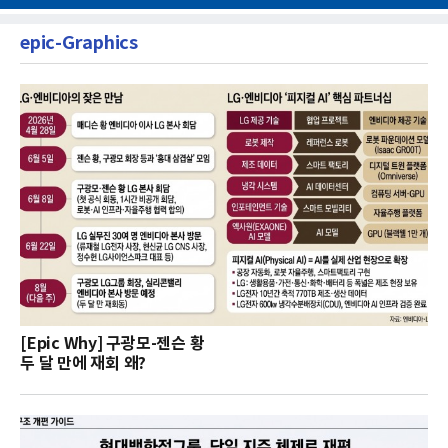
epic-Graphics
[Epic Why] 구광모-젠슨 황
두 달 만에 재회 왜?