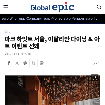
epic-Who
epic-Company
epic-Money
epic-Pension
epic-Tv
Life
파크 하얏트 서울, 이탈리안 다이닝 & 아
트 이벤트 선봬
2025-11-04 09:55:00