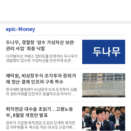
epic-Money
두나무, 경찰청 ‘압수 가상자산 보관·
관리 사업’ 최종 낙찰
디지털자산 거래소 업비트를 운영하는 두나무가
경찰청이 압수한 가상자산을 안전하게 보관·관
리하는 전담 사업자로 ...
예탁원, 비상장주식·조각투자 장외거
래 청산·결제 인프라 구축 착수
한국예탁결제원이 비상장주식과 조각투자 상품
의 장외거래를 안전하고 효율적으로 마무리하기
위한 청산·결제 전용 인...
퇴직연금 대수술 초읽기…고용노동
부, 8월말 개정안 발표
정부가 기금형 퇴직연금 도입과 단계적 퇴직연
금 의무화를 두 축으로 하는 대규모 근로자퇴직