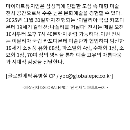
마이아트뮤지엄은 삼성역에 인접한 도심 속 대형 미술
전시 공간으로서 수준 높은 문화예술을 경험할 수 있다.
2025년 11월 30일까지 진행되는 ‘이탈리아 국립 카포디
몬테 19세기 컬렉션: 나폴리를 거닐다’ 전시는 매일 오전
10시부터 오후 7시 40분까지 관람 가능하다. 이번 전시
는 이탈리아 국립 카포디몬테 미술관과 협업하여 엄선한
19세기 소장품 유화 68점, 파스텔화 4점, 수채화 1점, 소
묘화 1점, 70여 점의 명작을 통해 예술 고유의 아름다움
과 시대적 감성을 전달한다.
[글로벌에픽 유병철 CP / ybc@globalepic.co.kr]
<저작권자 ©GLOBALEPIC 무단 전재 및 재배포 금지>