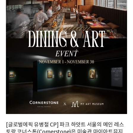
[글로벌에픽 유병철 CP] 파크 하얏트 서울의 메인 레스
토랑 코너스톤(Cornerstone)은 미술관 마이아트뮤지