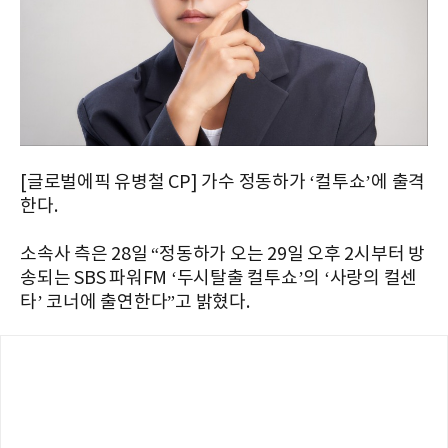
[글로벌에픽 유병철 CP] 가수 정동하가 ‘컬투쇼’에 출격
한다.
소속사 측은 28일 “정동하가 오는 29일 오후 2시부터 방
송되는 SBS 파워FM ‘두시탈출 컬투쇼’의 ‘사랑의 컬센
타’ 코너에 출연한다”고 밝혔다.