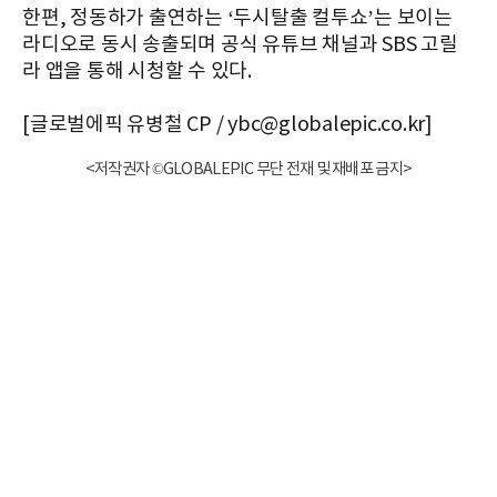
한편, 정동하가 출연하는 ‘두시탈출 컬투쇼’는 보이는
라디오로 동시 송출되며 공식 유튜브 채널과 SBS 고릴
라 앱을 통해 시청할 수 있다.
[글로벌에픽 유병철 CP / ybc@globalepic.co.kr]
<저작권자 ©GLOBALEPIC 무단 전재 및 재배포 금지>