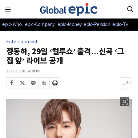
epic-Who
epic-Company
epic-Money
epic-Pension
epic-Tv
Entertainment
정동하, 29일 ‘컬투쇼’ 출격…신곡 ‘그
집 앞’ 라이브 공개
2025-11-28 14:30:00