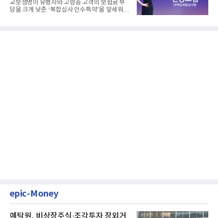
교보생명이 유병자와 고령층 고객의 보험료 부
담을 크게 낮춘 ‘복합심사 인수특약’을 앞세워
생명보험협회로부터 6개...
epic-Money
예탁원, 비상장주식·조각투자 장외거