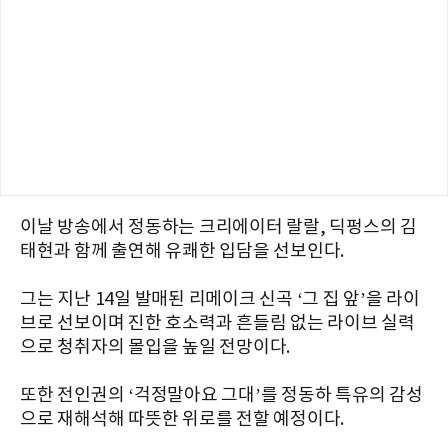
이날 방송에서 정동하는 크리에이터 랄랄, 딕펑스의 김
태현과 함께 출연해 유쾌한 입담을 선보인다.
그는 지난 14일 발매된 리메이크 신곡 ‘그 집 앞’을 라이
브로 선보이며 진한 호소력과 흔들림 없는 라이브 실력
으로 청취자의 몰입을 높일 전망이다.
또한 전인권의 ‘걱정말아요 그대’를 정동하 특유의 감성
으로 재해석해 따뜻한 위로를 전할 예정이다.