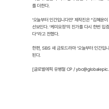
를 더한다.
‘오늘부터 인간입니다만’ 제작진은 “김혜윤이 
선보인다. ‘케미요정’의 진가를 다시 한번 입
다”라고 전했다.
한편, SBS 새 금토드라마 ‘오늘부터 인간입니다
된다.
[글로벌에픽 유병철 CP / ybc@globalepic.c