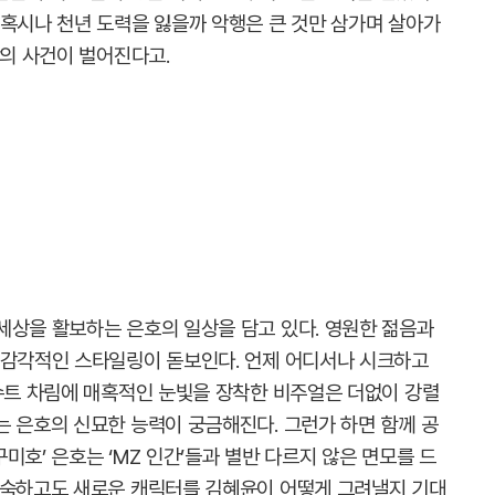
 혹시나 천년 도력을 잃을까 악행은 큰 것만 삼가며 살아가
밖의 사건이 벌어진다고.
세상을 활보하는 은호의 일상을 담고 있다. 영원한 젊음과
 감각적인 스타일링이 돋보인다. 언제 어디서나 시크하고
 수트 차림에 매혹적인 눈빛을 장착한 비주얼은 더없이 강렬
는 은호의 신묘한 능력이 궁금해진다. 그런가 하면 함께 공
구미호’ 은호는 ‘MZ 인간’들과 별반 다르지 않은 면모를 드
익숙하고도 새로운 캐릭터를 김혜윤이 어떻게 그려낼지 기대