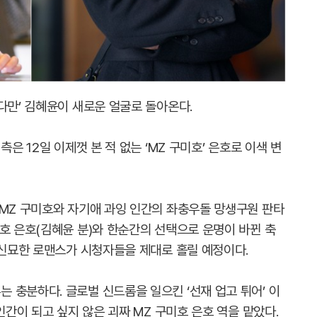
다만’ 김혜윤이 새로운 얼굴로 돌아온다.
은 12일 이제껏 본 적 없는 ‘MZ 구미호’ 은호로 이색 변
 MZ 구미호와 자기애 과잉 인간의 좌충우돌 망생구원 판타
호 은호(김혜윤 분)와 한순간의 선택으로 운명이 바뀐 축
 신묘한 로맨스가 시청자들을 제대로 홀릴 예정이다.
 충분하다. 글로벌 신드롬을 일으킨 ‘선재 업고 튀어’ 이
인간이 되고 싶지 않은 괴짜 MZ 구미호 은호 역을 맡았다.