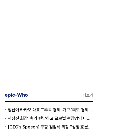
epic-Who
더보기
정신아 카카오 대표 “‘주목 경제’ 가고 ‘의도 경제’ 왔다”
서정진 회장, 휴가 반납하고 글로벌 현장경영 나선다
[CEO's Speech] 쿠팡 김범석 의장 "성장 흐름은 변하지 않았다"