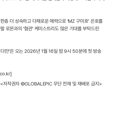
한층 더 성숙하고 다채로운 매력으로 ‘MZ 구미호’ 은호를
증할 로몬과의 ‘혐관’ 케미스트리도 많은 기대를 부탁드린
만’은 오는 2026년 1월 16일 밤 9시 50분에 첫 방송
o.kr]
<저작권자 ©GLOBALEPIC 무단 전재 및 재배포 금지>