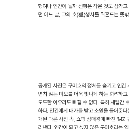
행여나 인간이 될까 선행은 작은 것도 삼가고
던 어느 날, 그의 호(狐)생사를 뒤흔드는 뜻
공개된 사진은 구미호의 정체를 숨기고 인간 
변치 않는 미모를 더욱 빛나게 하는 화려하고
도도한 아우라도 빠질 수 없다. 특히 새빨간
하다. 인간에게 대가를 받고 소원을 들어준다
개된 다른 사진 속, 쇼핑 삼매경에 빠진 ‘MZ 
러낸다. 인간이 되고 싶지 않은 구미호라는 