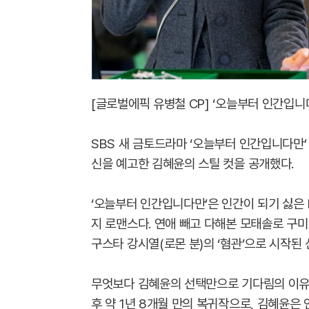
[글로벌에픽 유병철 CP] ‘오늘부터 인간입니
SBS 새 금토드라마 ‘오늘부터 인간입니다만’ 측
신을 예고한 김혜윤의 스틸 컷을 공개했다.
‘오늘부터 인간입니다만’은 인간이 되기 싫은
지 로맨스다. 연애 빼고 다해본 모태솔로 구미
구스타 강시열(로몬 분)의 ‘혐관’으로 시작된
무엇보다 김혜윤의 선택만으로 기다림의 이유는
후 약 1년 8개월 만의 복귀작으로, 김혜윤은 