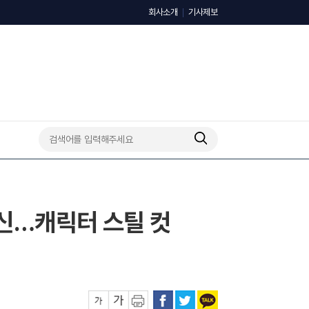
회사소개
기사제보
변신…캐릭터 스틸 컷