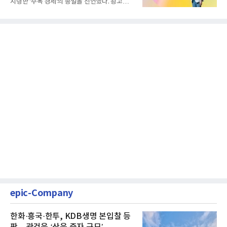
지탱한 '주목 경제'의 종말을 선언했다. 광고를
클릭하는 사용자의 눈길...
epic-Company
한화·흥국·한투, KDB생명 본입찰 등
판…관건은 ‘산은 증자 규모’