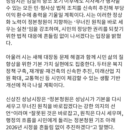
성남시는 검찰의 항소 포기 이후에도 지자체가 행사할
수 있는 모든 민·형사상 법적 조치를 신속히 추진해 부당
이익 환수에 총력을 기울일 계획이다. 시는 이러한 정상
화 노력이 정본청원이 지향하는 ‘무너진 원칙을 바로 세
우는 실천’임을 강조하며, 시민의 정당한 권리를 되찾기
위한 법적 대응에 흔들림 없이 나서겠다는 입장을 밝혔
다.
아울러 시는 새해 대장동 문제 해결과 함께 시민 삶의 질
향상을 위한 기본 가치 실현에도 집중한다. 두터운 복지
정책 구축, 재개발·재건축의 신속한 추진, 미래산업 지
원 확대, 교통혁신 등 시민이 체감할 수 있는 생활 기반
개선에 적극 나설 계획이다.
신상진 성남시장은 “정본청원은 성남시가 기본을 다시
세우고 무너진 원칙을 바로잡겠다는 강한 의지의 선
언”이라며 “잘못된 것은 바로잡고, 원칙은 다시 세우며,
행정의 흐름을 시민에게 돌리는 정본청원 기조 아래
2026년 시정을 흔들림 없이 추진하겠다”고 말했다.