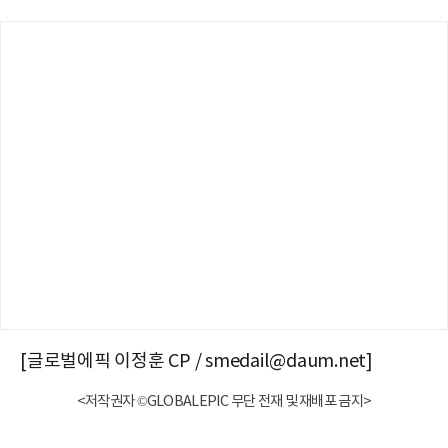
[글로벌에픽 이정훈 CP / smedail@daum.net]
<저작권자 ©GLOBALEPIC 무단 전재 및 재배포 금지>