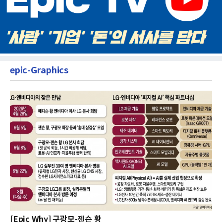
epic-Graphics
[Epic Why] 구광모-젠슨 황