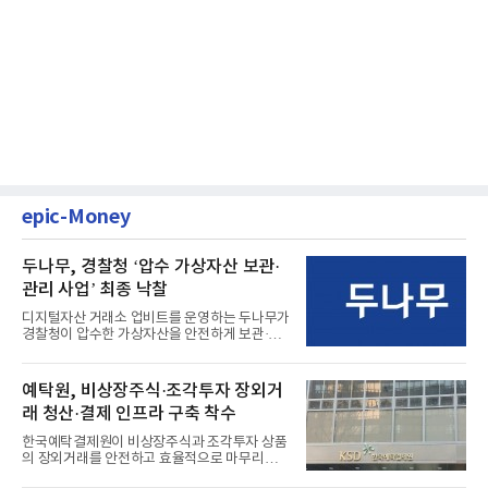
epic-Money
두나무, 경찰청 ‘압수 가상자산 보관·
관리 사업’ 최종 낙찰
디지털자산 거래소 업비트를 운영하는 두나무가
경찰청이 압수한 가상자산을 안전하게 보관·관
리하는 전담 사업자로 ...
예탁원, 비상장주식·조각투자 장외거
래 청산·결제 인프라 구축 착수
한국예탁결제원이 비상장주식과 조각투자 상품
의 장외거래를 안전하고 효율적으로 마무리하기
위한 청산·결제 전용 인...