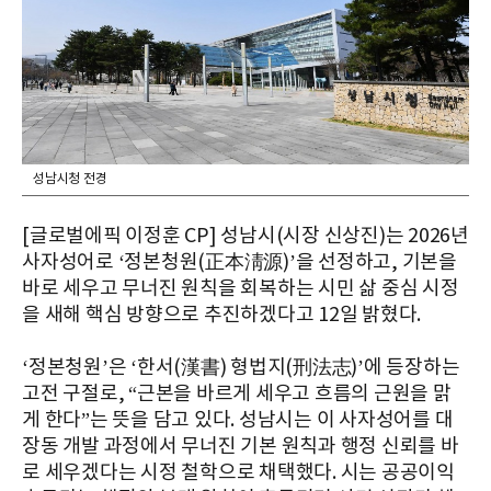
성남시청 전경
[글로벌에픽 이정훈 CP] 성남시(시장 신상진)는 2026년
사자성어로 ‘정본청원(正本淸源)’을 선정하고, 기본을
바로 세우고 무너진 원칙을 회복하는 시민 삶 중심 시정
을 새해 핵심 방향으로 추진하겠다고 12일 밝혔다.
‘정본청원’은 ‘한서(漢書) 형법지(刑法志)’에 등장하는
고전 구절로, “근본을 바르게 세우고 흐름의 근원을 맑
게 한다”는 뜻을 담고 있다. 성남시는 이 사자성어를 대
장동 개발 과정에서 무너진 기본 원칙과 행정 신뢰를 바
로 세우겠다는 시정 철학으로 채택했다. 시는 공공이익