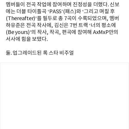
멤버들이 전곡 작업에 참여하며 진정성을 더했다. 신보
에는 더블 타이틀곡 ‘PASS’(패스)와 ‘그리고 며칠 후
(Thereafter)’를 필두로 총 7곡이 수록되었으며, 멤버
하유준은 전곡 작사에, 김신은 7번 트랙 ‘너의 평소에
(Be yours)’의 작사, 작곡, 편곡에 참여해 AxMxP만의
서사에 힘을 보탰다.
둘. 업그레이드된 록 스타 비주얼