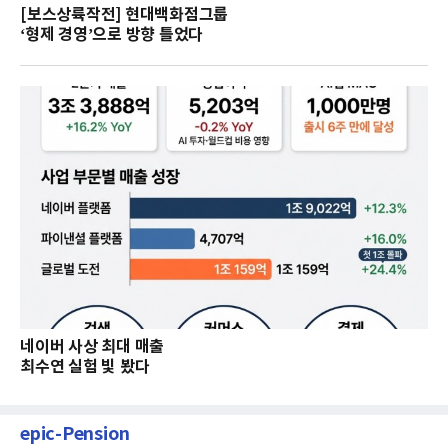
[보스상륙작전] 현대백화점그룹
‘형제 경영’으로 방향 틀었다
네이버 사상 최대 매출
최수연 실험 빛 봤다
epic-Pension