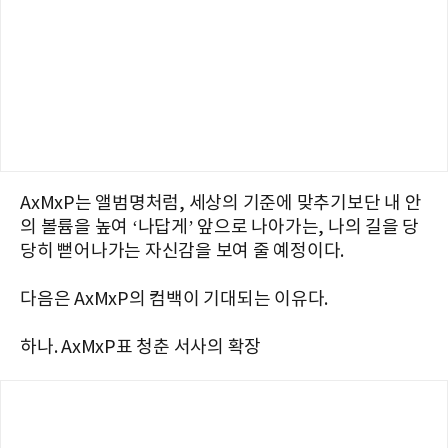
AxMxP는 앨범명처럼, 세상의 기준에 맞추기보단 내 안
의 볼륨을 높여 ‘나답게’ 앞으로 나아가는, 나의 길을 당
당히 뻗어나가는 자신감을 보여 줄 예정이다.
다음은 AxMxP의 컴백이 기대되는 이유다.
하나. AxMxP표 청춘 서사의 확장