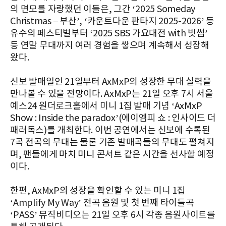
의 면모를 자랑했던 이들은, 그간 ‘2025 Someday
Christmas – 부산’, ‘카운트다운 판타지 2025-2026’ 등
유수의 페스티벌부터 ‘2025 SBS 가요대전 with 빗썸’
등 연말 무대까지 여러 경험을 쌓으며 계속해서 성장해
왔다.
신보 발매일인 21일부터 AxMxP의 성장한 무대 실력을
만나볼 수 있을 전망이다. AxMxP는 21일 오후 7시 서울
예스24 원더로크홀에서 미니 1집 발매 기념 ‘AxMxP
Show : Inside the paradox’(에이엠피 쇼 : 인사이드 더
패러독스)를 개최한다. 이번 공연에서는 신보에 수록된
7곡 전곡의 무대는 물론 기존 발매곡들의 무대도 펼쳐지
며, 팬들에게 마치 미니 콘서트 같은 시간을 선사할 예정
이다.
한편, AxMxP의 성장을 확인할 수 있는 미니 1집
‘Amplify My Way’ 전곡 음원 및 첫 번째 타이틀곡
‘PASS’ 뮤직비디오는 21일 오후 6시 각종 음원사이트를