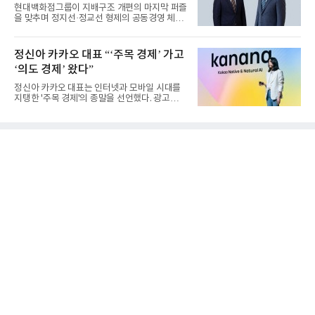
현대백화점그룹이 지배구조 개편의 마지막 퍼즐
을 맞추며 정지선·정교선 형제의 공동경영 체제
를 사실상 굳혔다. 중간...
정신아 카카오 대표 “‘주목 경제’ 가고
‘의도 경제’ 왔다”
정신아 카카오 대표는 인터넷과 모바일 시대를
지탱한 '주목 경제'의 종말을 선언했다. 광고를
클릭하는 사용자의 눈길...