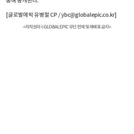
통해 공개된다.
[글로벌에픽 유병철 CP / ybc@globalepic.co.kr]
<저작권자 ©GLOBALEPIC 무단 전재 및 재배포 금지>