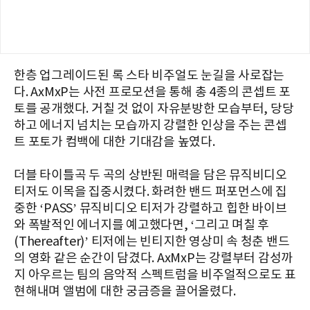
한층 업그레이드된 록 스타 비주얼도 눈길을 사로잡는
다. AxMxP는 사전 프로모션을 통해 총 4종의 콘셉트 포
토를 공개했다. 거칠 것 없이 자유분방한 모습부터, 당당
하고 에너지 넘치는 모습까지 강렬한 인상을 주는 콘셉
트 포토가 컴백에 대한 기대감을 높였다.
더블 타이틀곡 두 곡의 상반된 매력을 담은 뮤직비디오
티저도 이목을 집중시켰다. 화려한 밴드 퍼포먼스에 집
중한 ‘PASS’ 뮤직비디오 티저가 강렬하고 힙한 바이브
와 폭발적인 에너지를 예고했다면, ‘그리고 며칠 후
(Thereafter)’ 티저에는 빈티지한 영상미 속 청춘 밴드
의 영화 같은 순간이 담겼다. AxMxP는 강렬부터 감성까
지 아우르는 팀의 음악적 스펙트럼을 비주얼적으로도 표
현해내며 앨범에 대한 궁금증을 끌어올렸다.