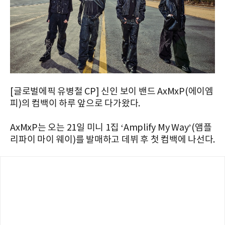
[글로벌에픽 유병철 CP] 신인 보이 밴드 AxMxP(에이엠
피)의 컴백이 하루 앞으로 다가왔다.
AxMxP는 오는 21일 미니 1집 ‘Amplify My Way’(앰플
리파이 마이 웨이)를 발매하고 데뷔 후 첫 컴백에 나선다.