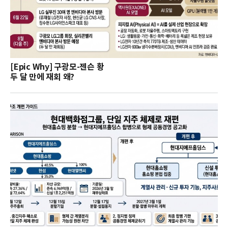
[Epic Why] 구광모-젠슨 황
두 달 만에 재회 왜?