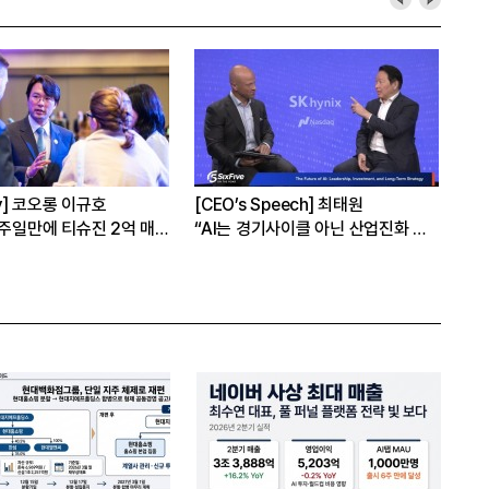
] 포스코, 트리플 코어 투자
[Epic Why] 한화, KAI 지분 왜 사들
일까
억원 투자 재원 마련 전략