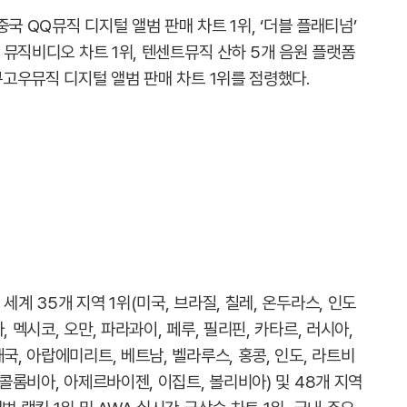
 중국 QQ뮤직 디지털 앨범 판매 차트 1위, ‘더블 플래티넘’
국 뮤직비디오 차트 1위, 텐센트뮤직 산하 5개 음원 플랫폼
 쿠고우뮤직 디지털 앨범 판매 차트 1위를 점령했다.
세계 35개 지역 1위(미국, 브라질, 칠레, 온두라스, 인도
 멕시코, 오만, 파라과이, 페루, 필리핀, 카타르, 러시아,
국, 아랍에미리트, 베트남, 벨라루스, 홍콩, 인도, 라트비
 콜롬비아, 아제르바이젠, 이집트, 볼리비아) 및 48개 지역