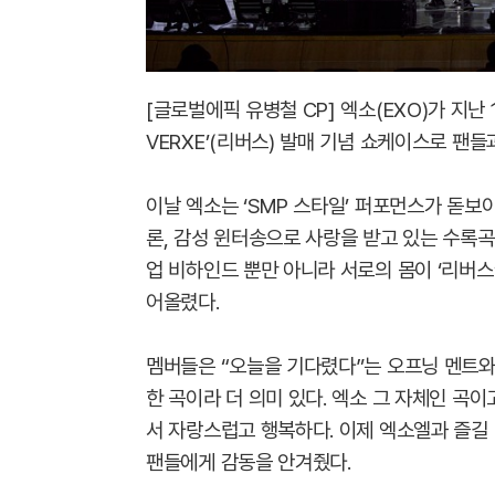
[글로벌에픽 유병철 CP] 엑소(EXO)가 지난
VERXE’(리버스) 발매 기념 쇼케이스로 팬
이날 엑소는 ‘SMP 스타일’ 퍼포먼스가 돋보이
론, 감성 윈터송으로 사랑을 받고 있는 수록곡 ‘
업 비하인드 뿐만 아니라 서로의 몸이 ‘리버스
어올렸다.
멤버들은 “오늘을 기다렸다”는 오프닝 멘트와 
한 곡이라 더 의미 있다. 엑소 그 자체인 곡
서 자랑스럽고 행복하다. 이제 엑소엘과 즐길
팬들에게 감동을 안겨줬다.