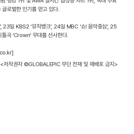
범 랭킹 1위 및 AWA 실시간 급상승 차트 1위, 국내 주요
 글로벌한 인기를 얻고 있다.
23일 KBS2 ‘뮤직뱅크’, 24일 MBC ‘쇼! 음악중심’, 25
틀곡 ‘Crown’ 무대를 선사한다.
o.kr]
<저작권자 ©GLOBALEPIC 무단 전재 및 재배포 금지>