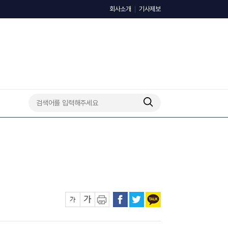
회사소개
기사제보