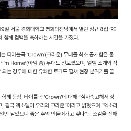
 19일 서울 경희대학교 평화의전당에서 열린 정규 8집 ‘RE
들과 함께 컴백을 축하하는 시간을 가졌다.
는 타이틀곡 ‘Crown’(크라운) 무대를 최초 공개함은 물
I’m Home’(아임 홈) 무대도 선보였으며, 앨범 소개와 작
’ 되는 경우에 대한 유쾌한 토크도 펼쳐 현장 분위기를 끌
함께 등장, 타이틀곡 ‘Crown’에 대해 “심사숙고해서 정
이고, 결국 엑소엘이 우리의 크라운”이라고 밝혔으며 “엑소라
 일만 남았으니 좋은 추억 만들어가고 싶다”는 소감을 전해