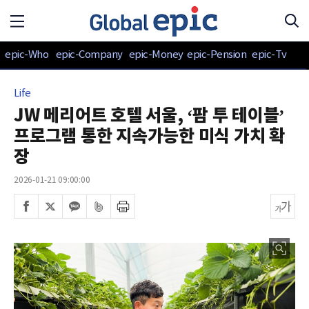
epic-Who
epic-Company
epic-Money
epic-Pension
epic-Tv
Life
JW 메리어트 호텔 서울, ‘팜 투 테이블’
프로그램 통한 지속가능한 미식 가치 확
장
2026-01-21 09:00:00