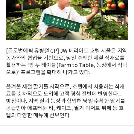
[글로벌에픽 유병철 CP] JW 메리어트 호텔 서울은 지역
농가와의 협업을 기반으로, 당일 수확한 제철 식재료를
활용하는 ‘팜 투 테이블(Farm to Table, 농장에서 식탁
으로)’ 프로그램을 확대해 나가고 있다.
올겨울 제철 딸기를 시작으로, 호텔에서 사용하는 식재
료를 순차적으로 도입해 고객 경험 전반에 반영한다는
방침이다. 지역 딸기 농장과 협업해 당일 수확한 딸기를
공급받아 애프터눈 티, 케이크, 딸기 디저트 뷔페 등 호
텔의 다양한 메뉴에 선보인다.