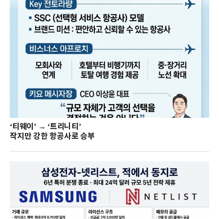
‘티웨이’ → ‘트리니티’
작지만 강한 항공사로 승부