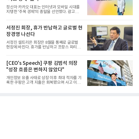
정신아 카카오 대표는 인터넷과 모바일 시대를
지탱한 '주목 경제'의 종말을 선언했다. 광고를
클릭하는 사용자의 눈길...
서정진 회장, 휴가 반납하고 글로벌 현
장경영 나선다
서정진 셀트리온 회장은 8월을 통째로 글로벌
현장에 바친다. 휴가를 반납하고 프랑스 파리에
서 출발해 유럽 전역을 거...
[CEO's Speech] 쿠팡 김범석 의장
"성장 흐름은 변하지 않았다"
개인정보 유출 사태로 상장 이후 최대 적자를 기
록한 쿠팡은 고객 지출은 회복됐으며 사고 이전
과 같은 성장흐름으로 ...