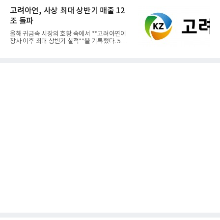
고려아연, 사상 최대 상반기 매출 12
조 돌파
올해 귀금속 시장의 호황 속에서 **고려아연이
창사 이후 최대 상반기 실적**을 기록했다. 5일
공개된 경영실적에 따르...