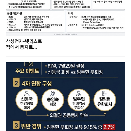
삼성전자-넷리스트
적에서 동지로…