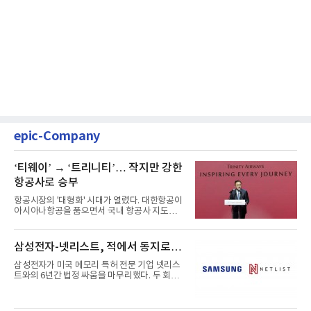
epic-Company
‘티웨이’ → ‘트리니티’… 작지만 강한
항공사로 승부
항공시장의 '대형화' 시대가 열렸다. 대한항공이
아시아나항공을 품으면서 국내 항공사 지도가
재편되고 있다. 이 거대...
삼성전자-넷리스트, 적에서 동지로…
삼성전자가 미국 메모리 특허 전문 기업 넷리스
트와의 6년간 법정 싸움을 마무리했다. 두 회사
는 특허 분쟁을 합의로 ...