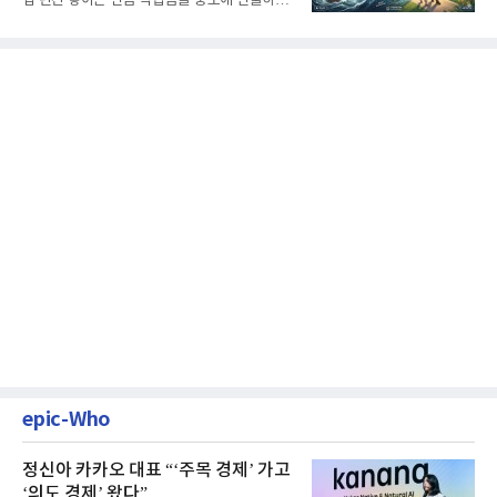
십 년간 쌓아온 연금 적립금을 중도에 인출하거
나, 장기 포트폴리오를 단...
epic-Who
정신아 카카오 대표 “‘주목 경제’ 가고
‘의도 경제’ 왔다”