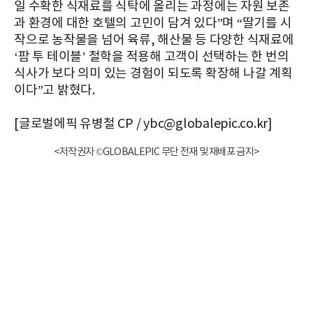
일 수확한 식재료를 식탁에 올리는 과정에는 자원 보존
과 환경에 대한 호텔의 고민이 담겨 있다”며 “딸기를 시
작으로 농작물을 넘어 육류, 해산물 등 다양한 식재료에
‘팜 투 테이블’ 철학을 적용해 고객이 선택하는 한 번의
식사가 보다 의미 있는 경험이 되도록 확장해 나갈 계획
이다”고 밝혔다.
[글로벌에픽 유병철 CP / ybc@globalepic.co.kr]
<저작권자 ©GLOBALEPIC 무단 전재 및 재배포 금지>