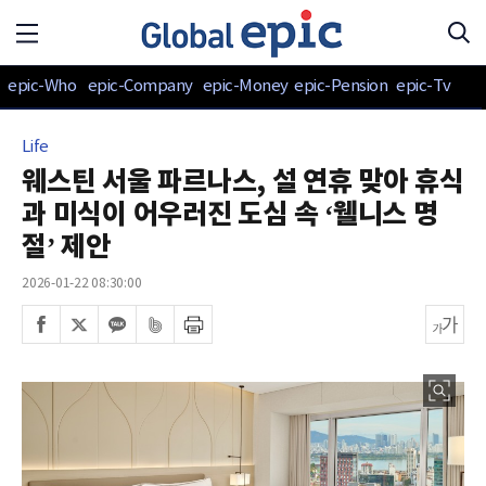
epic-Who
epic-Company
epic-Money
epic-Pension
epic-Tv
Life
웨스틴 서울 파르나스, 설 연휴 맞아 휴식
과 미식이 어우러진 도심 속 ‘웰니스 명
절’ 제안
2026-01-22 08:30:00