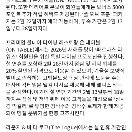
닝 레스토랑 온:테이블(ON:TABLE) 2인 조식까지 포함
된다. 또한 메리어트 본보이 회원들에게는 보너스 5000
포인트 추가 적립 혜택도 제공된다. ‘풀 오브 포춘’ 패키
지는 2월 22일까지 예약 가능하며, 투숙 기간은 2월 13
일부터 28일까지다.
프리미엄 올데이 다이닝 레스토랑 온:테이블
(ON:TABLE)에서는 2026년 새해를 맞아 ‘파르나스 리
워즈’ 회원만을 위한 특별 다이닝 프로모션을 진행한다.
설 연휴를 포함해 2월 28일까지 점심 및 저녁 뷔페를
20% 할인된 가격으로 이용할 수 있으며, 겨울철 보양식
별미로 손꼽히는 고법불도장과 당 관리에 도움을 주는
애사비 칵테일을 웰컴 디시로 제공해 새해 웰니스 식탁
을 완성한다. 여기에 설 연휴 기간인 2월 13일부터 18일
까지는 점심 및 저녁 뷔페 이용 고객들을 대상으로 ‘성시
경 막걸리’로 유명한 경탁주와 경탁주 로제가 함께 제공
되어 명절 분위기를 한층 고조시킨다.
라운지 & 바 더 로그(The Logue)에서는 설 연휴 기간인