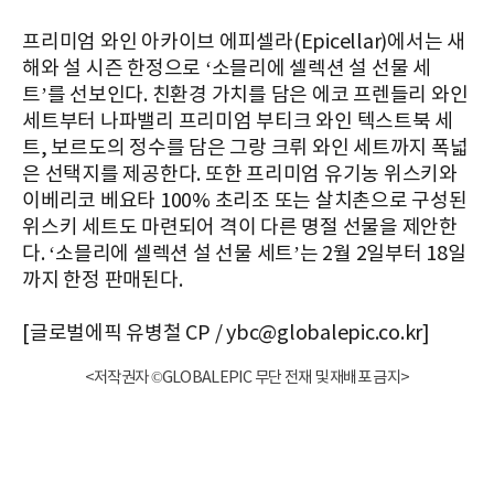
프리미엄 와인 아카이브 에피셀라(Epicellar)에서는 새
해와 설 시즌 한정으로 ‘소믈리에 셀렉션 설 선물 세
트’를 선보인다. 친환경 가치를 담은 에코 프렌들리 와인
세트부터 나파밸리 프리미엄 부티크 와인 텍스트북 세
트, 보르도의 정수를 담은 그랑 크뤼 와인 세트까지 폭넓
은 선택지를 제공한다. 또한 프리미엄 유기농 위스키와
이베리코 베요타 100% 초리조 또는 살치촌으로 구성된
위스키 세트도 마련되어 격이 다른 명절 선물을 제안한
다. ‘소믈리에 셀렉션 설 선물 세트’는 2월 2일부터 18일
까지 한정 판매된다.
[글로벌에픽 유병철 CP / ybc@globalepic.co.kr]
<저작권자 ©GLOBALEPIC 무단 전재 및 재배포 금지>