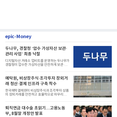
epic-Money
두나무, 경찰청 ‘압수 가상자산 보관·
관리 사업’ 최종 낙찰
디지털자산 거래소 업비트를 운영하는 두나무가
경찰청이 압수한 가상자산을 안전하게 보관·관
리하는 전담 사업자로 ...
예탁원, 비상장주식·조각투자 장외거
래 청산·결제 인프라 구축 착수
한국예탁결제원이 비상장주식과 조각투자 상품
의 장외거래를 안전하고 효율적으로 마무리하기
위한 청산·결제 전용 인...
퇴직연금 대수술 초읽기…고용노동
부, 8월말 개정안 발표