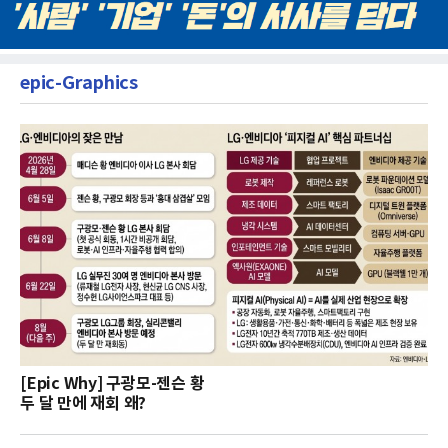
epic-Graphics
[Epic Why] 구광모-젠슨 황
두 달 만에 재회 왜?