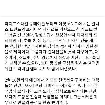
라이프스타일 큐레이션 부티크 에딧(ÉDIT)에서는 웰니
스 트렌드와 프리미엄 식재료를 기반으로 한 기프트 컬
렉션을 선보인다. 정성스럽게 완성한 수제 디저트와 프
리미엄 티, 초콜릿, 잼 등으로 구성된 디저트 선물 세트
는 건강한 단맛과 세련된 감각을 동시에 담아내 명절 선
물로 제격이다. 구움과자 컬렉션을 비롯해 다쿠아즈, 대
추야자, 초콜릿, 수제 양갱까지 취향과 예산에 따라 폭넓
게 선택할 수 있으며, 보다 풍성한 구성을 원하는 고객을
위한 프리미엄 햄퍼 세트도 함께 마련했다.
2월 18일까지 에딧에서 기프트 컬렉션을 구매하는 고객
들은 신년 보자기 포장 서비스도 이용할 수 있다. 은은한
색감의 보자기와 고운 노리개 장식으로 완성되는 신년
보자기 포장은 진심에 특별함을 더하며, 고급스러운 마
무리로 선물의 품격을 한층 높여준다.