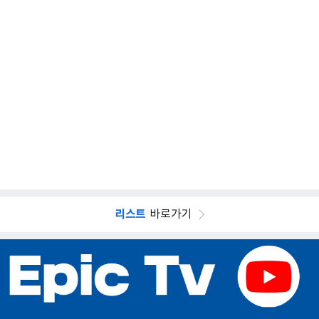
리스트
바로가기