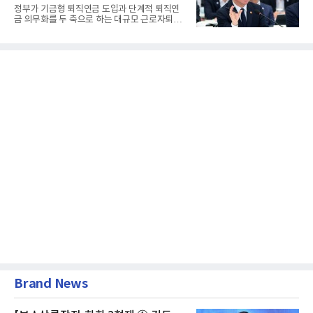
정부가 기금형 퇴직연금 도입과 단계적 퇴직연
금 의무화를 두 축으로 하는 대규모 근로자퇴직
급여보장법(이하 근퇴법)...
Brand News