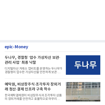
epic-Money
두나무, 경찰청 ‘압수 가상자산 보관·
관리 사업’ 최종 낙찰
디지털자산 거래소 업비트를 운영하는 두나무가
경찰청이 압수한 가상자산을 안전하게 보관·관
리하는 전담 사업자로 ...
예탁원, 비상장주식·조각투자 장외거
래 청산·결제 인프라 구축 착수
한국예탁결제원이 비상장주식과 조각투자 상품
의 장외거래를 안전하고 효율적으로 마무리하기
위한 청산·결제 전용 인...