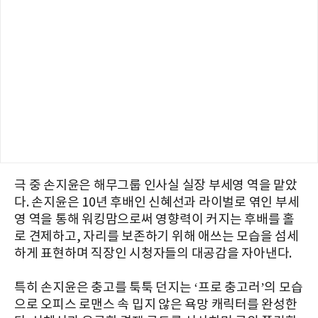
극 중 손지윤은 해무그룹 인사실 실장 부세영 역을 맡았
다. 손지윤은 10년 후배인 신혜선과 라이벌로 엮인 부세
영 역을 통해 워킹맘으로써 영향력이 커지는 후배를 홀
로 견제하고, 자리를 보존하기 위해 애쓰는 모습을 섬세
하게 표현하며 직장인 시청자들의 대공감을 자아낸다.
특히 손지윤은 충고를 툭툭 던지는 ‘프로 충고러’의 모습
으로 오피스 로맨스 속 밉지 않은 욕망 캐릭터를 완성한