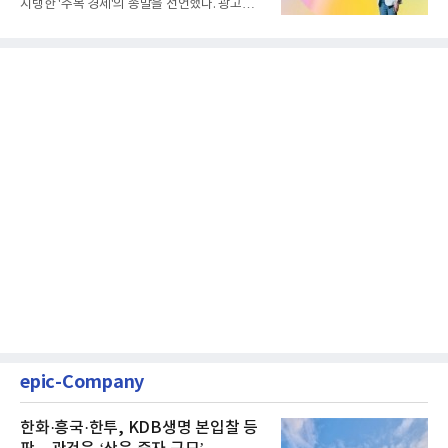
지탱한 '주목 경제'의 종말을 선언했다. 광고를
클릭하는 사용자의 눈길...
epic-Company
한화·흥국·한투, KDB생명 본입찰 등