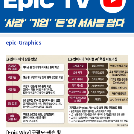
epic-Graphics
[Epic Why] 구광모-젠슨 황