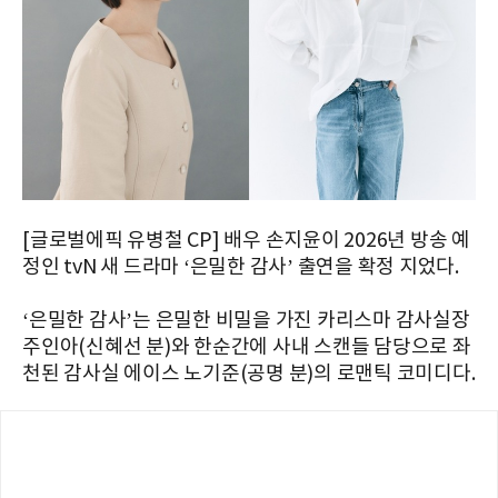
[글로벌에픽 유병철 CP] 배우 손지윤이 2026년 방송 예
정인 tvN 새 드라마 ‘은밀한 감사’ 출연을 확정 지었다.
‘은밀한 감사’는 은밀한 비밀을 가진 카리스마 감사실장
주인아(신혜선 분)와 한순간에 사내 스캔들 담당으로 좌
천된 감사실 에이스 노기준(공명 분)의 로맨틱 코미디다.