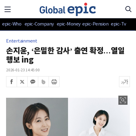
epic-Who
epic-Company
epic-Money
epic-Pension
epic-Tv
Entertainment
손지윤, ‘은밀한 감사’ 출연 확정…열일
행보 ing
2026-01-23 14:45:00