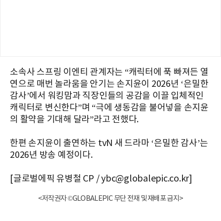
소속사 스프링 이엔티 관계자는 “캐릭터에 푹 빠져든 열
연으로 매번 놀라움을 안기는 손지윤이 2026년 ‘은밀한
감사’에서 워킹맘과 직장인들의 공감을 이끌 입체적인
캐릭터로 변신한다”며 “극에 생동감을 불어넣을 손지윤
의 활약을 기대해 달라”라고 전했다.
한편 손지윤이 출연하는 tvN 새 드라마 ‘은밀한 감사’는
2026년 방송 예정이다.
[글로벌에픽 유병철 CP / ybc@globalepic.co.kr]
<저작권자 ©GLOBALEPIC 무단 전재 및 재배포 금지>