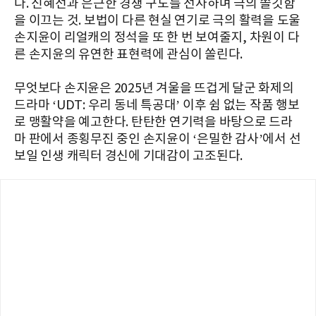
다. 신혜선과 은근한 경쟁 구도를 선사하며 극의 쫄깃함
을 이끄는 것. 보법이 다른 현실 연기로 극의 활력을 도울
손지윤이 리얼캐의 정석을 또 한 번 보여줄지, 차원이 다
른 손지윤의 유연한 표현력에 관심이 쏠린다.
무엇보다 손지윤은 2025년 겨울을 뜨겁게 달군 화제의
드라마 ‘UDT: 우리 동네 특공대’ 이후 쉼 없는 작품 행보
로 맹활약을 예고한다. 탄탄한 연기력을 바탕으로 드라
마 판에서 종횡무진 중인 손지윤이 ‘은밀한 감사’에서 선
보일 인생 캐릭터 경신에 기대감이 고조된다.