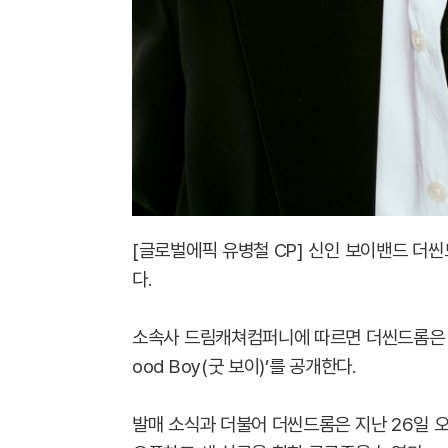
[글로벌에픽 유병철 CP] 신인 보이밴드 더씬드
다.
소속사 드림캐쳐컴퍼니에 따르면 더씬드롬은 내
ood Boy(굿 보이)’를 공개한다.
발매 소식과 더불어 더씬드롬은 지난 26일 오