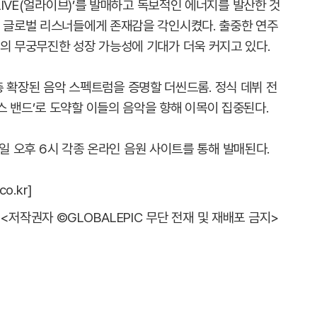
ALIVE(얼라이브)’를 발매하고 독보적인 에너지를 발산한 것
며 글로벌 리스너들에게 존재감을 각인시켰다. 출중한 연주
들의 무궁무진한 성장 가능성에 기대가 더욱 커지고 있다.
며 한층 확장된 음악 스펙트럼을 증명할 더씬드롬. 정식 데뷔 전
스 밴드’로 도약할 이들의 음악을 향해 이목이 집중된다.
 5일 오후 6시 각종 온라인 음원 사이트를 통해 발매된다.
o.kr]
<저작권자 ©GLOBALEPIC 무단 전재 및 재배포 금지>