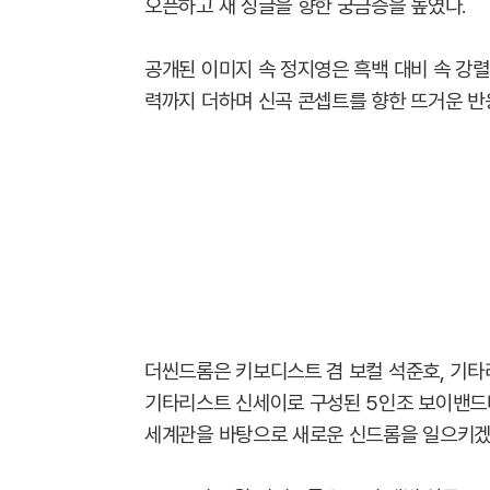
오픈하고 새 싱글을 향한 궁금증을 높였다.
공개된 이미지 속 정지영은 흑백 대비 속 강렬
력까지 더하며 신곡 콘셉트를 향한 뜨거운 반
더씬드롬은 키보디스트 겸 보컬 석준호, 기타리
기타리스트 신세이로 구성된 5인조 보이밴드다
세계관을 바탕으로 새로운 신드롬을 일으키겠다