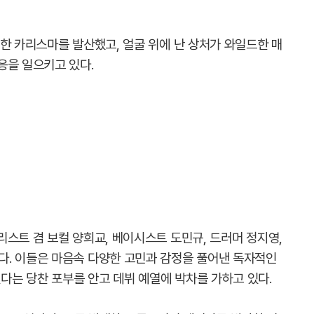
한 카리스마를 발산했고, 얼굴 위에 난 상처가 와일드한 매
응을 일으키고 있다.
스트 겸 보컬 양희교, 베이시스트 도민규, 드러머 정지영,
. 이들은 마음속 다양한 고민과 감정을 풀어낸 독자적인
는 당찬 포부를 안고 데뷔 예열에 박차를 가하고 있다.