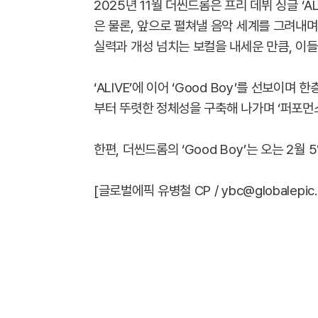
2025년 11월 더씬드롬은 프리 데뷔 싱글 ‘
은 물론, 앞으로 펼쳐낼 음악 세계를 그려내
실력과 개성 넘치는 보컬을 내세운 만큼, 이
‘ALIVE’에 이어 ‘Good Boy’를 선보이
부터 뚜렷한 정체성을 구축해 나가며 ‘퍼포먼
한편, 더씬드롬의 ‘Good Boy’는 오는 2월
[글로벌에픽 유병철 CP / ybc@globalepic.c